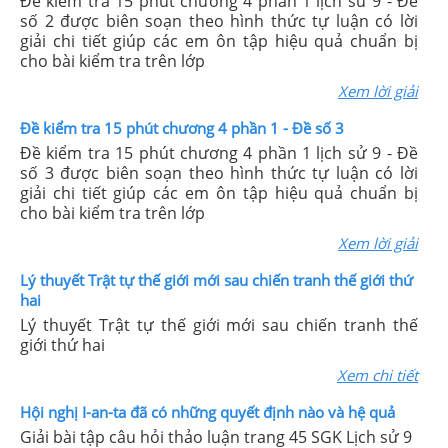
Đề kiểm tra 15 phút chương 4 phần 1 lịch sử 9 - Đề
số 2 được biên soạn theo hình thức tự luận có lời
giải chi tiết giúp các em ôn tập hiệu quả chuẩn bị
cho bài kiểm tra trên lớp
Xem lời giải
Đề kiểm tra 15 phút chương 4 phần 1 - Đề số 3
Đề kiểm tra 15 phút chương 4 phần 1 lịch sử 9 - Đề
số 3 được biên soạn theo hình thức tự luận có lời
giải chi tiết giúp các em ôn tập hiệu quả chuẩn bị
cho bài kiểm tra trên lớp
Xem lời giải
Lý thuyết Trật tự thế giới mới sau chiến tranh thế giới thứ
hai
Lý thuyết Trật tự thế giới mới sau chiến tranh thế
giới thứ hai
Xem chi tiết
Hội nghị I-an-ta đã có những quyết định nào và hệ quả
Giải bài tập câu hỏi thảo luận trang 45 SGK Lịch sử 9