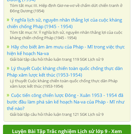
Ý nghĩa lịch sử, nguyên nhân thắng lợi của cuộc kháng
chiến chống Pháp (1945 - 1954)
Tóm tắt mục IV. Ý nghĩa lịch sử, nguyên nhân thắng lợi của cuộc
kháng chiến chống Pháp (1945 - 1954)
Hãy cho biết âm âm mưu của Pháp - Mĩ trong việc thực
hiện kế hoạch Na-va
Giải bài tập câu hỏi thảo luận trang 119 SGK Lịch sử 9
Lý thuyết Cuộc kháng chiến toàn quốc chống thực dân
Pháp xâm lược kết thúc (1953-1954)
Lý thuyết Cuộc kháng chiến toàn quốc chống thực dân Pháp
xâm lược kết thúc (1953-1954)
Cuộc tiến công chiến lược Đông - Xuân 1953 - 1954 đã
bước đầu làm phá sản kế hoạch Na-va của Pháp - Mĩ như
thế nào?
Giải bài tập câu hỏi thảo luận trang 121 SGK Lịch sử 9
Luyện Bài Tập Trắc nghiệm Lịch sử lớp 9 - Xem
ngay