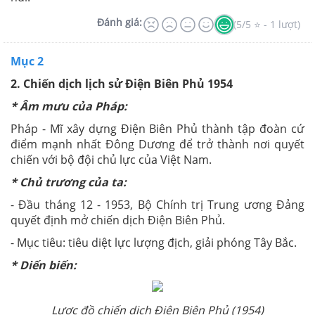
Mục 2
2. Chiến dịch lịch sử Điện Biên Phủ 1954
* Âm mưu của Pháp:
Pháp - Mĩ xây dựng Điện Biên Phủ thành tập đoàn cứ
điểm mạnh nhất Đông Dương để trở thành nơi quyết
chiến với bộ đội chủ lực của Việt Nam.
* Chủ trương của ta:
- Đầu tháng 12 - 1953, Bộ Chính trị Trung ương Đảng
quyết định mở chiến dịch Điện Biên Phủ.
- Mục tiêu: tiêu diệt lực lượng địch, giải phóng Tây Bắc.
* Diến biến:
Lược đồ chiến dịch Điện Biên Phủ (1954)
Chiến dịch bắt đầu từ ngày 13 - 3 - 1954 đến ngày 7 - 5 -
1954 và được chia làm 3 đợt: