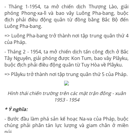
địch phải điều động quân từ đồng bằng Bắc Bộ đến
Luông Pha-bang.
=> Luông Pha-bang trở thành nơi tập trung quân thứ 4
của Pháp.
- Tháng 2 - 1954, ta mở chiến dịch tấn công địch ở Bắc
Tây Nguyên, giải phóng được Kon Tum, bao vây Plâyku,
buộc địch phải điều động quân từ Tuy Hòa về Plâyku.
=> Plâyku trở thành nơi tập trung quân thứ 5 của Pháp.
Hình thái chiến trường trên các mặt trận đông - xuân
1953 - 1954
* Ý nghĩa:
- Bước đầu làm phá sản kế hoạc Na-va của Pháp, buộc
chúng phải phân tán lực lượng và giam chân ở miền
núi.
Đánh giá:
(5/5 ⭐ - 1 lượt)