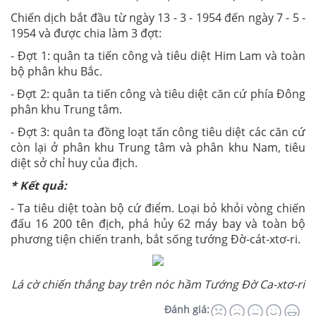
- Đợt 1: quân ta tiến công và tiêu diệt Him Lam và toàn
bộ phân khu Bắc.
- Đợt 2: quân ta tiến công và tiêu diệt căn cứ phía Đông
phân khu Trung tâm.
- Đợt 3: quân ta đồng loạt tấn công tiêu diệt các căn cứ
còn lại ở phân khu Trung tâm và phân khu Nam, tiêu
diệt sở chỉ huy của địch.
* Kết quả:
- Ta tiêu diệt toàn bộ cứ điểm. Loại bỏ khỏi vòng chiến
đấu 16 200 tên địch, phá hủy 62 máy bay và toàn bộ
phương tiện chiến tranh, bắt sống tướng Đờ-cát-xtơ-ri.
Lá cờ chiến thắng bay trên nóc hầm Tướng Đờ Ca-xtơ-ri
Đánh giá:
ND chính