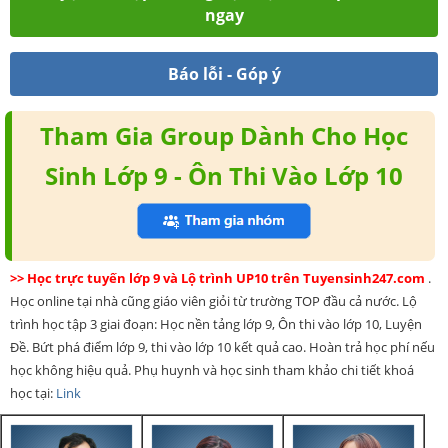
Báo lỗi - Góp ý
Tham Gia Group Dành Cho Học
Sinh Lớp 9 - Ôn Thi Vào Lớp 10
>> Học trực tuyến lớp 9 và Lộ trình UP10 trên Tuyensinh247.com
.
Học online tại nhà cũng giáo viên giỏi từ trường TOP đầu cả nước. Lộ
trình học tập 3 giai đoạn: Học nền tảng lớp 9, Ôn thi vào lớp 10, Luyện
Đề. Bứt phá điểm lớp 9, thi vào lớp 10 kết quả cao. Hoàn trả học phí nếu
học không hiệu quả. Phụ huynh và học sinh tham khảo chi tiết khoá
học tại:
Link