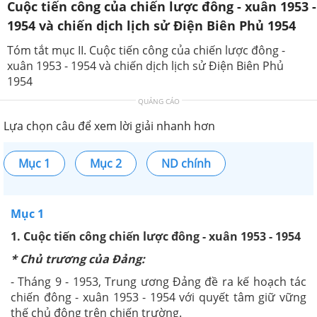
Tóm tắt mục II. Cuộc tiến công của chiến lược đông -
xuân 1953 - 1954 và chiến dịch lịch sử Điện Biên Phủ
1954
QUẢNG CÁO
Lựa chọn câu để xem lời giải nhanh hơn
Mục 1
Mục 2
ND chính
Mục 1
1. Cuộc tiến công chiến lược đông - xuân 1953 - 1954
* Chủ trương của Đảng:
- Tháng 9 - 1953, Trung ương Đảng đề ra kế hoạch tác
chiến đông - xuân 1953 - 1954 với quyết tâm giữ vững
thế chủ động trên chiến trường.
- Phương hướng tác chiến: tập trung lực lượng tấn
công vào những chỗ quan trọng về chiến lược nhưng