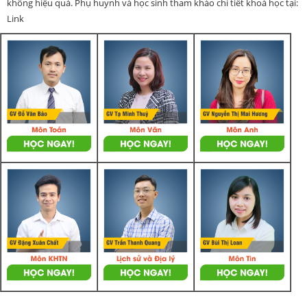
không hiệu quả. Phụ huynh và học sinh tham khảo chi tiết khoá học tại:
Link