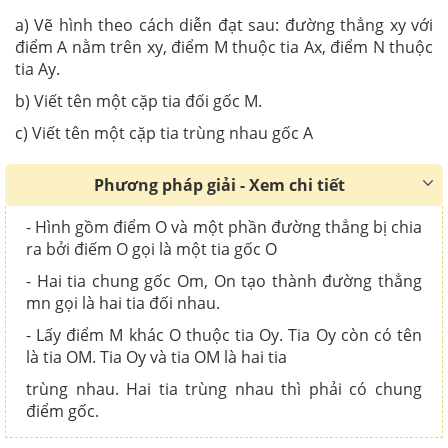
a) Vẽ hình theo cách diễn đạt sau: đường thẳng xy với
điểm A nằm trên xy, điểm M thuộc tia Ax, điểm N thuộc
tia Ay.
b) Viết tên một cặp tia đối gốc M.
c) Viết tên một cặp tia trùng nhau gốc A
Phương pháp giải - Xem chi tiết
- Hình gồm điểm O và một phần đường thẳng bị chia
ra bởi điếm O gọi là một tia gốc O
- Hai tia chung gốc Om, On tạo thành đường thẳng
mn gọi là hai tia đối nhau.
- Lấy điểm M khác O thuộc tia Oy. Tia Oy còn có tên
là tia OM. Tia Oy và tia OM là hai tia
trùng nhau. Hai tia trùng nhau thì phải có chung
điểm gốc.