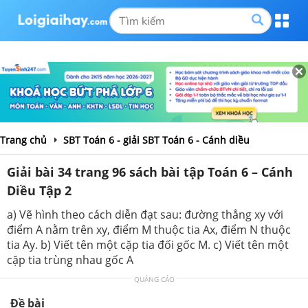
Trang chủ
SBT Toán 6 - giải SBT Toán 6 - Cánh diều
Giải bài 34 trang 96 sách bài tập Toán 6 – Cánh
Diều Tập 2
a) Vẽ hình theo cách diễn đạt sau: đường thẳng xy với
điểm A nằm trên xy, điểm M thuộc tia Ax, điểm N thuộc
tia Ay. b) Viết tên một cặp tia đối gốc M. c) Viết tên một
cặp tia trùng nhau gốc A
QUẢNG CÁO
Đề bài