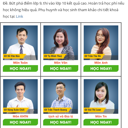
Đề. Bứt phá điểm lớp 9, thi vào lớp 10 kết quả cao. Hoàn trả học phí nếu
học không hiệu quả. Phụ huynh và học sinh tham khảo chi tiết khoá
học tại:
Link