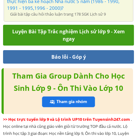
thực hiện ba kế hoạch Nhà nước 5 năm (1986 - 1990,
1991 - 1995,1996 - 2000)?
Giải bài tập câu hỏi thảo luận trang 178 SGK Lịch sử 9
Luyện Bài Tập Trắc nghiệm Lịch sử lớp 9 - Xem
ngay
Báo lỗi - Góp ý
Tham Gia Group Dành Cho Học
Sinh Lớp 9 - Ôn Thi Vào Lớp 10
>> Học trực tuyến lớp 9 và Lộ trình UP10 trên Tuyensinh247.com
.
Học online tại nhà cũng giáo viên giỏi từ trường TOP đầu cả nước. Lộ
trình học tập 3 giai đoạn: Học nền tảng lớp 9, Ôn thi vào lớp 10, Luyện