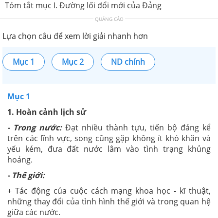
Tóm tắt mục I. Đường lối đổi mới của Đảng
QUẢNG CÁO
Lựa chọn câu để xem lời giải nhanh hơn
Mục 1
Mục 2
ND chính
Mục 1
1. Hoàn cảnh lịch sử
- Trong nước:
Đạt nhiều thành tựu, tiến bộ đáng kể
trên các lĩnh vực, song cũng gặp không ít khó khăn và
yếu kém, đưa đất nước lâm vào tình trạng khủng
hoảng.
- Thế giới:
+ Tác động của cuộc cách mạng khoa học - kĩ thuật,
những thay đổi của tình hình thế giới và trong quan hệ
giữa các nước.