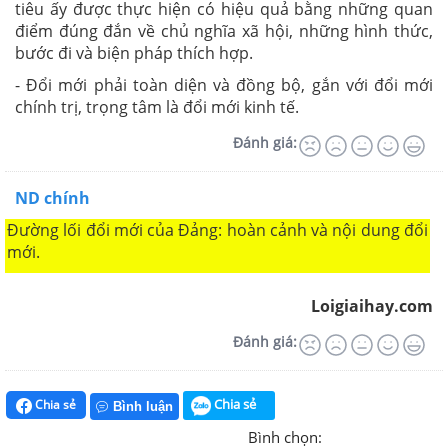
tiêu ấy được thực hiện có hiệu quả bằng những quan
điểm đúng đắn về chủ nghĩa xã hội, những hình thức,
bước đi và biện pháp thích hợp.
- Đổi mới phải toàn diện và đồng bộ, gắn với đổi mới
chính trị, trọng tâm là đổi mới kinh tế.
Đánh giá:
ND chính
Đường lối đổi mới của Đảng: hoàn cảnh và nội dung đổi
mới.
Loigiaihay.com
Đánh giá:
Chia sẻ
Chia sẻ
Bình luận
Bình chọn: