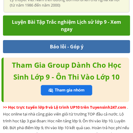
(từ năm 1986 đến năm 2000)
Luyện Bài Tập Trắc nghiệm Lịch sử lớp 9 - Xem
ngay
Báo lỗi - Góp ý
Tham Gia Group Dành Cho Học
Sinh Lớp 9 - Ôn Thi Vào Lớp 10
>> Học trực tuyến lớp 9 và Lộ trình UP10 trên Tuyensinh247.com
.
Học online tại nhà cũng giáo viên giỏi từ trường TOP đầu cả nước. Lộ
trình học tập 3 giai đoạn: Học nền tảng lớp 9, Ôn thi vào lớp 10, Luyện
Đề. Bứt phá điểm lớp 9, thi vào lớp 10 kết quả cao. Hoàn trả học phí nếu