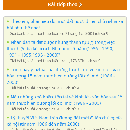
Bài tiếp theo
Theo em, phải hiểu đổi mới đất nước đi lên chủ nghĩa xã
hội như thế nào?
Giải bài tập câu hỏi thảo luận số 2 trang 175 SGK Lịch sử 9
Nhân dân ta đạt được những thành tựu gì trong việc
thực hiện ba kế hoạch Nhà nước 5 năm (1986 - 1990,
1991 - 1995,1996 - 2000)?
Giải bài tập câu hỏi thảo luận trang 178 SGK Lịch sử 9
Trình bày ý nghĩa của những thành tựu về kinh tế - văn
hóa trong 15 năm thực hiện đường lối đổi mới (1986 -
2000)
Giải bài tập Bài 2 trang 178 SGK Lịch sử 9
Nêu những khó khăn, tồn tại về kinh tế - văn hóa sau 15
năm thực hiện đường lối đổi mới (1986 - 2000)
Giải bài tập Bài 2 trang 178 SGK Lịch sử 9
Lý thuyết Việt Nam trên đường đổi mới đi lên chủ nghĩa
xã hội (từ năm 1986 đến năm 2000)
Lý thuyết Việt Nam trên đường đổi mới đi lên chủ nghĩa xã hội