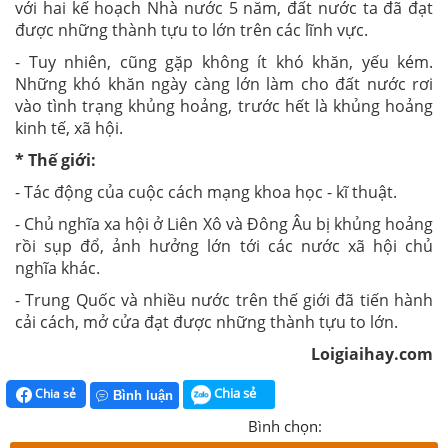
với hai kế hoạch Nhà nước 5 năm, đất nước ta đã đạt
được những thành tựu to lớn trên các lĩnh vực.
- Tuy nhiên, cũng gặp không ít khó khăn, yếu kém.
Những khó khăn ngày càng lớn làm cho đất nước rơi
vào tình trạng khủng hoảng, trước hết là khủng hoảng
kinh tế, xã hội.
* Thế giới:
- Tác động của cuộc cách mạng khoa học - kĩ thuật.
- Chủ nghĩa xa hội ở Liên Xô và Đông Âu bị khủng hoảng
rồi sụp đổ, ảnh hưởng lớn tới các nước xã hội chủ
nghĩa khác.
- Trung Quốc và nhiều nước trên thế giới đã tiến hành
cải cách, mở cửa đạt được những thành tựu to lớn.
Loigiaihay.com
Chia sẻ
Chia sẻ
Bình luận
Bình chọn: