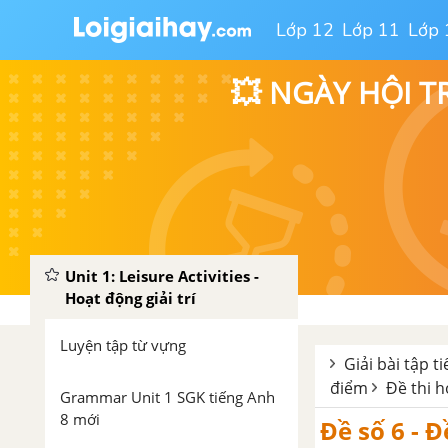
Lớp 12
Lớp 11
Lớp 
💥 NGÀY HỘI T
Unit 1: Leisure Activities -
Hoạt động giải trí
Luyện tập từ vựng
Giải bài tập t
điểm
Đề thi h
Grammar Unit 1 SGK tiếng Anh
8 mới
Đề số 6 - Đ