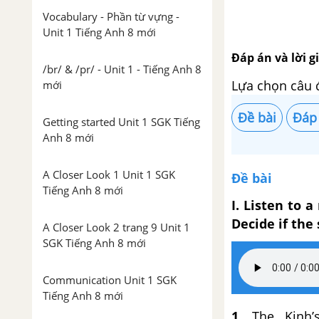
Vocabulary - Phần từ vựng -
Unit 1 Tiếng Anh 8 mới
Đáp án và lời gi
/br/ & /pr/ - Unit 1 - Tiếng Anh 8
Lựa chọn câu 
mới
Đề bài
Đáp
Getting started Unit 1 SGK Tiếng
Anh 8 mới
A Closer Look 1 Unit 1 SGK
Đề bài
Tiếng Anh 8 mới
I. Listen to 
Decide if the 
A Closer Look 2 trang 9 Unit 1
SGK Tiếng Anh 8 mới
Communication Unit 1 SGK
Tiếng Anh 8 mới
1.
The Kinh’