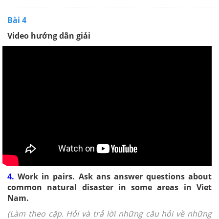
Bài 4
Video hướng dẫn giải
4.
Work in pairs. Ask ans answer questions about
common natural disaster in some areas in Viet
Nam.
(Làm theo cặp. Hỏi và trả lời những câu hỏi về những