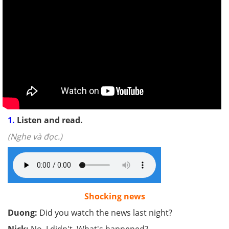
1.
Listen and read.
(Nghe và đọc.)
Shocking news
Duong:
Did you watch the news last night?