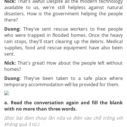
Nick:
That's awful! Despite all the modern technology
available to us, we're still helpless against natural
disasters. How is the government helping the people
there?
Duong:
They've sent rescue workers to free people
who were trapped in flooded homes. Once the heavy
rain stops, they'll start clearing up the debris. Medical
supplies, food and rescue equipment have also been
sent.
Nick:
That's great! How about the people left without
homes?
Duong:
They've been taken to a safe place where
temporary accommodation will be provided for them.
a. Read the conversation again and fill the blank
with no more than three words.
(Đọc bài đàm thoại lần nữa và điền vào chỗ trống với
không quá 3 từ.)