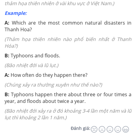
thảm họa thiên nhiên ở vài khu vực ở Việt Nam.)
Example:
A:
Which are the most common natural disasters in
Thanh Hoa?
(Thảm họa thiên nhiên nào phổ biến nhất ở Thanh
Hóa?)
B:
Typhoons and floods.
(Bão nhiệt đới và lũ lụt.)
A:
How often do they happen there?
(Chúng xảy ra thường xuyên như thế nào?)
B:
Typhoons happen there about three or four times a
year, and floods about twice a year.
(Bão nhiệt đới xảy ra ở đó khoảng 3-4 lần một năm và lũ
lụt thì khoảng 2 lần 1 năm.)
Đánh giá: