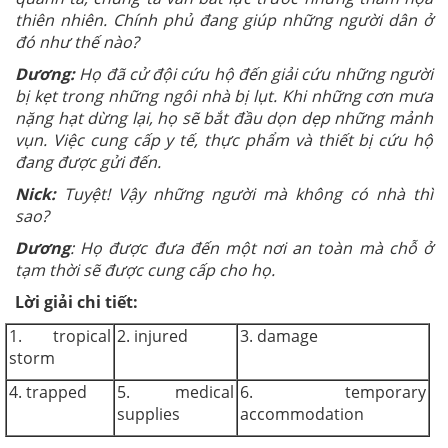
thiên nhiên. Chính phủ đang giúp những người dân ở
đó như thế nào?
Dương:
Họ đã cử đội cứu hộ đến giải cứu những người
bị kẹt trong những ngôi nhà bị lụt. Khi những cơn mưa
nặng hạt dừng lại, họ sẽ bắt đầu dọn dẹp những mảnh
vụn. Việc cung cấp y tế, thực phẩm và thiết bị cứu hộ
đang được gửi đến.
Nick:
Tuyệt! Vậy những người mà không có nhà thì
sao?
Dương
: Họ được đưa đến một nơi an toàn mà chỗ ở
tạm thời sẽ được cung cấp cho họ.
Lời giải chi tiết:
1. tropical
2. injured
3. damage
storm
4. trapped
5. medical
6. temporary
supplies
accommodation