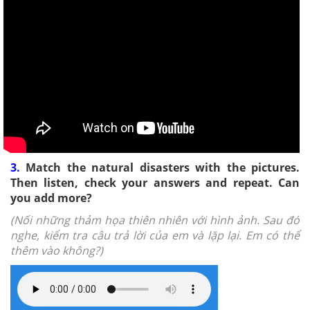
3.
Match the natural disasters with the pictures.
Then listen, check your answers and repeat. Can
you add more?
(Nối những thảm họa thiên nhiên với hình ảnh. Sau đó
nghe, kiểm tra câu trả lời của em và lặp lại. Em có thể
thêm vào không?)