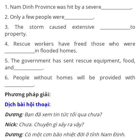
1. Nam Dinh Province was hit by a severe
.
2. Only a few people were
.
3. The storm caused extensive
to
property.
4. Rescue workers have freed those who were
in flooded homes.
5. The government has sent rescue equipment, food,
and
.
6. People without homes will be provided with
.
Phương pháp giải:
Dịch bài hội thoại:
Dương
: Bạn đã xem tin tức tối qua chưa?
Nick:
Chưa. Chuyện gì xảy ra vậy?
Dương
: Có một cơn bão nhiệt đới ở tỉnh Nam Định.