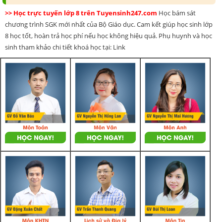
>> Học trực tuyến lớp 8 trên Tuyensinh247.com
Học bám sát
chương trình SGK mới nhất của Bộ Giáo dục. Cam kết giúp học sinh lớp
8 học tốt, hoàn trả học phí nếu học không hiệu quả. Phụ huynh và học
sinh tham khảo chi tiết khoá học tại: Link