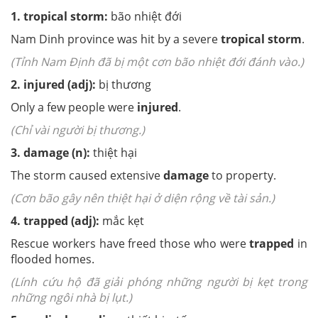
1.
tropical storm:
bão nhiệt đới
Nam Dinh province was hit by a severe
tropical storm
.
(Tỉnh Nam Định đã bị một cơn bão nhiệt đới đánh vào.)
2.
injured (adj):
bị thương
Only a few people were
injured
.
(Chỉ vài người bị thương.)
3.
damage (n):
thiệt hại
The storm caused extensive
damage
to property.
(Cơn bão gây nên thiệt hại ở diện rộng về tài sản.
)
4.
trapped (adj):
mắc kẹt
Rescue workers have freed those who were
trapped
in
flooded homes.
(Lính cứu hộ đã giải phóng những người bị kẹt trong
những ngôi nhà bị lụt.)