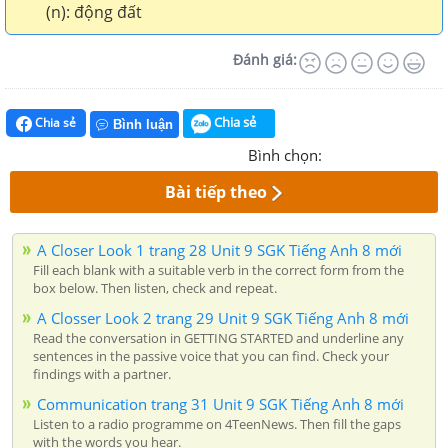
(n): động đất
Đánh giá:
Chia sẻ
Chia sẻ
Bình luận
Bình chọn:
Bài tiếp theo
A Closer Look 1 trang 28 Unit 9 SGK Tiếng Anh 8 mới
Fill each blank with a suitable verb in the correct form from the
box below. Then listen, check and repeat.
A Closser Look 2 trang 29 Unit 9 SGK Tiếng Anh 8 mới
Read the conversation in GETTING STARTED and underline any
sentences in the passive voice that you can find. Check your
findings with a partner.
Communication trang 31 Unit 9 SGK Tiếng Anh 8 mới
Listen to a radio programme on 4TeenNews. Then fill the gaps
with the words you hear.