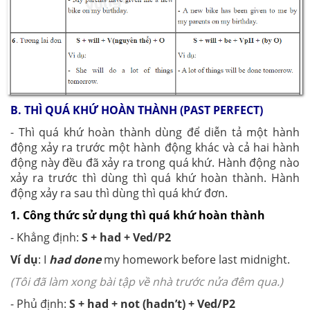
B. THÌ QUÁ KHỨ HOÀN THÀNH (PAST PERFECT)
- Thì quá khứ hoàn thành dùng để diễn tả một hành
động xảy ra trước một hành động khác và cả hai hành
động này đều đã xảy ra trong quá khứ. Hành động nào
xảy ra trước thì dùng thì quá khứ hoàn thành. Hành
động xảy ra sau thì dùng thì quá khứ đơn.
1. Công thức sử dụng thì quá khứ hoàn thành
- Khẳng định:
S + had + Ved/P2
Ví dụ
: I
had done
my homework before last midnight.
(Tôi đã làm xong bài tập về nhà trước nửa đêm qua.)
- Phủ định:
S + had + not (hadn’t) + Ved/P2