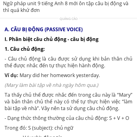
Ngữ pháp unit 9 tiếng Anh 8 mới ôn tập câu bị động và
thì quá khứ đơn
QUẢNG CÁO
A. CÂU BỊ ĐỘNG (PASSIVE VOICE)
I. Phân biệt câu chủ động - câu bị động
1. Câu chủ động:
- Câu chủ động là câu được sử dụng khi bản thân chủ
thể được nhắc đến tự thực hiện hành động.
Ví dụ:
Mary did her homework yesterday.
(Mary làm bài tập về nhà ngày hôm qua.)
Ta thấy chủ thể được nhắc đến trong câu này là “Mary”
và bản thân chủ thể này có thể tự thực hiện việc “làm
bài tập về nhà”. Vây nên ta sử dụng câu chủ động.
- Dạng thức thông thường của câu chủ động: S + V + O
Trong đó: S (subject): chủ ngữ