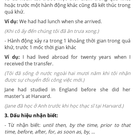
hoặc trước một hành động khác cũng đã kết thúc trong
quá khứ.
Ví dụ:
We had had lunch when she arrived.
(Khi cô ấy đến chúng tôi đã ăn trưa xong.)
- Hành động xảy ra trong 1 khoảng thời gian trong quá
khứ, trước 1 mốc thời gian khác
Ví dụ:
I had lived abroad for twenty years when I
received the transfer.
(Tôi đã sống ở nước ngoài hai mươi năm khi tôi nhận
được sự chuyển đổi công việc mới.)
Jane had studied in England before she did her
master's at Harvard.
(Jane đã học ở Anh trước khi học thạc sĩ tại Harvard.)
3. Dấu hiệu nhận biết:
- Từ nhận biết:
until then, by the time, prior to that
time, before, after, for, as soon as, by, ...