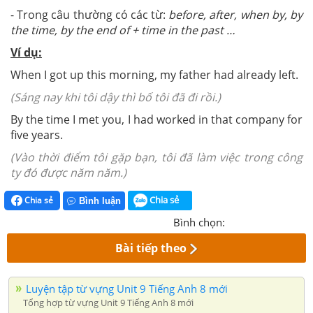
- Trong câu thường có các từ:
before, after, when by, by
the time, by the end of + time in the past …
Ví dụ:
When I got up this morning, my father had already left.
(Sáng nay khi tôi dậy thì bố tôi đã đi rồi.)
By the time I met you, I had worked in that company for
five years.
(Vào thời điểm tôi gặp bạn, tôi đã làm việc trong công
ty đó được năm năm.)
Chia sẻ
Chia sẻ
Bình luận
Bình chọn:
Bài tiếp theo
Luyện tập từ vựng Unit 9 Tiếng Anh 8 mới
Tổng hợp từ vựng Unit 9 Tiếng Anh 8 mới