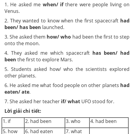
1. He asked me
when/ if
there were people living on
Venus.
2. They wanted to know when the first spacecraft
had
been/ has been
launched.
3. She asked them
how/ who
had been the first to step
onto the moon.
4. They asked me which spacecraft
has been/ had
been
the first to explore Mars.
5. Students asked how/ who the scientists explored
other planets.
6. He asked me what food people on other planets
had
eaten/ ate
.
7. She asked her teacher
if/ what
UFO stood for.
Lời giải chi tiết:
1. if
2. had been
3. who
4. had been
5. how
6. had eaten
7. what