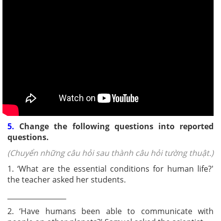
5.
Change the following questions into reported
questions.
(Chuyển những câu hỏi sau thành câu hỏi tường thuật.)
1. ‘What are the essential conditions for human life?'
the teacher asked her students.
_________________
2. ‘Have humans been able to communicate with