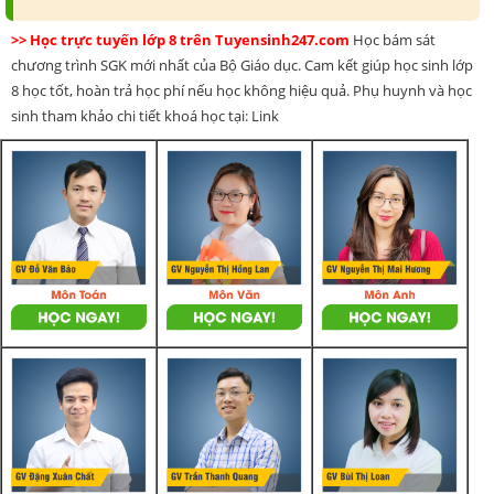
>> Học trực tuyến lớp 8 trên Tuyensinh247.com
Học bám sát
chương trình SGK mới nhất của Bộ Giáo dục. Cam kết giúp học sinh lớp
8 học tốt, hoàn trả học phí nếu học không hiệu quả. Phụ huynh và học
sinh tham khảo chi tiết khoá học tại: Link