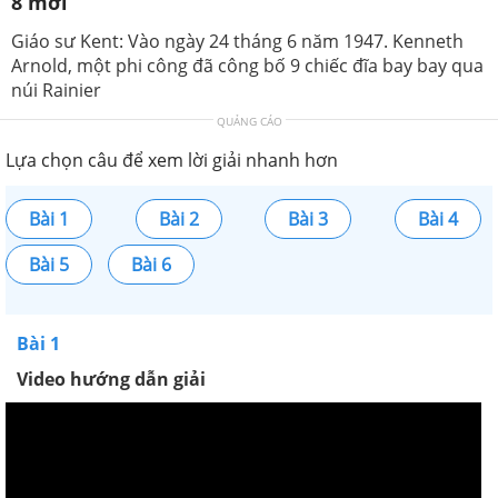
8 mới
Giáo sư Kent: Vào ngày 24 tháng 6 năm 1947. Kenneth
Arnold, một phi công đã công bố 9 chiếc đĩa bay bay qua
núi Rainier
QUẢNG CÁO
Lựa chọn câu để xem lời giải nhanh hơn
Bài 1
Bài 2
Bài 3
Bài 4
Bài 5
Bài 6
Bài 1
Video hướng dẫn giải