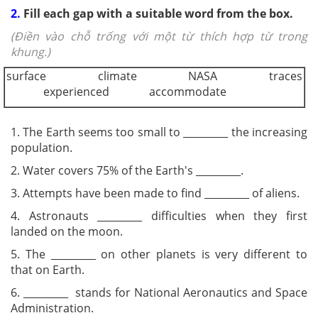
2.
Fill each gap with a suitable word from the box.
(Điền vào chỗ trống với một từ thích hợp từ trong
khung.)
surface climate NASA traces
experienced accommodate
1. The Earth seems too small to _________ the increasing
population.
2. Water covers 75% of the Earth's _________.
3. Attempts have been made to find _________ of aliens.
4. Astronauts _________ difficulties when they first
landed on the moon.
5. The _________ on other planets is very different to
that on Earth.
6. _________ stands for National Aeronautics and Space
Administration.