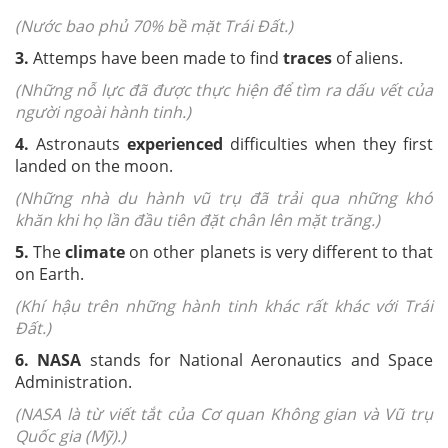
(Nước bao phủ 70% bề mặt Trái Đất.)
3.
Attemps have been made to find
traces
of aliens.
(Những nỗ lực đã được thực hiện để tìm ra dấu vết của
người ngoài hành tinh.)
4.
Astronauts
experienced
difficulties when they first
landed on the moon.
(Những nhà du hành vũ trụ đã trải qua những khó
khăn khi họ lần đầu tiên đặt chân lên mặt trăng.)
5.
The
climate
on other planets is very different to that
on Earth.
(Khí hậu trên những hành tinh khác rất khác với Trái
Đất.)
6.
NASA
stands for National Aeronautics and Space
Administration.
(NASA là từ viết tắt của Cơ quan Không gian và Vũ trụ
Quốc gia (Mỹ).)