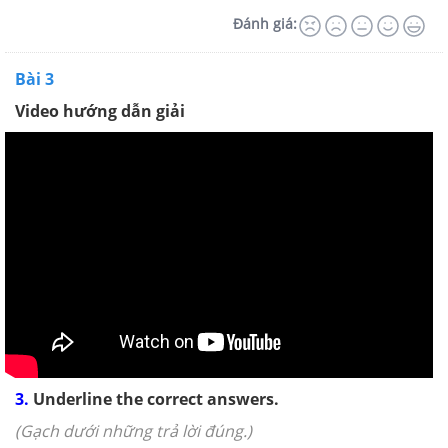
Đánh giá:
Bài 3
Video hướng dẫn giải
3.
Underline the correct answers.
(Gạch dưới những trả lời đúng.)