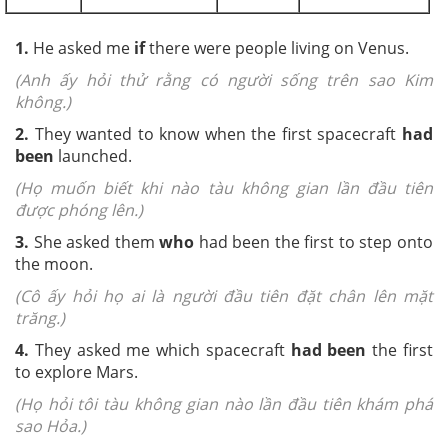
1.
He asked me
if
there were people living on Venus.
(Anh ấy hỏi thử rằng có người sống trên sao Kim
không.)
2.
They wanted to know when the first spacecraft
had
been
launched.
(Họ muốn biết khi nào tàu không gian lần đầu tiên
được phóng lên.)
3.
She asked them
who
had been the first to step onto
the moon.
(Cô ấy hỏi họ ai là người đầu tiên đặt chân lên mặt
trăng.)
4.
They asked me which spacecraft
had been
the first
to explore Mars.
(Họ hỏi tôi tàu không gian nào lần đầu tiên khám phá
sao Hỏa.)