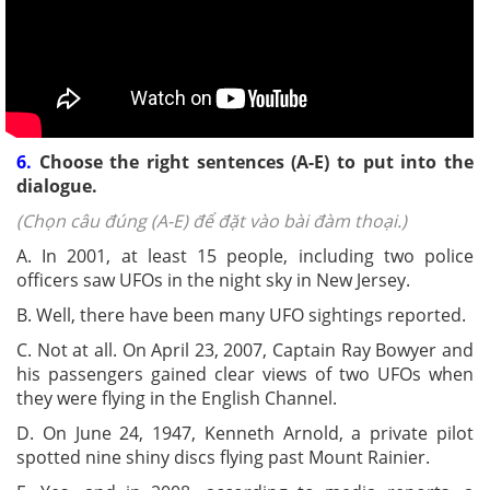
6.
Choose the right sentences (A-E) to put into the
dialogue.
(Chọn câu đúng (A-E) để đặt vào bài đàm thoại.)
A. In 2001, at least 15 people, including two police
officers saw UFOs in the night sky in New Jersey.
B. Well, there have been many UFO sightings reported.
C. Not at all. On April 23, 2007, Captain Ray Bowyer and
his passengers gained clear views of two UFOs when
they were flying in the English Channel.
D. On June 24, 1947, Kenneth Arnold, a private pilot
spotted nine shiny discs flying past Mount Rainier.