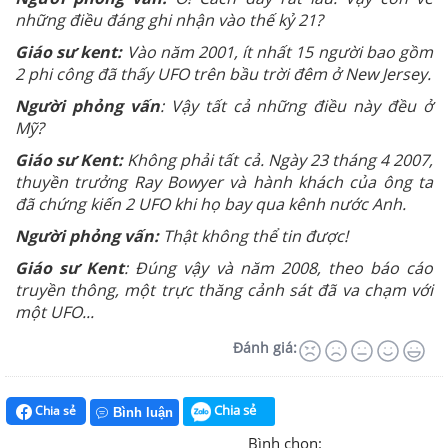
những điều đáng ghi nhận vào thế kỷ 21?
Giáo sư kent:
Vào năm 2001, ít nhất 15 người bao gồm
2 phi công đã thấy UFO trên bầu trời đêm ở New Jersey.
Người phỏng vấn
: Vậy tất cả những điều này đều ở
Mỹ?
Giáo sư Kent:
Không phải tất cả. Ngày 23 tháng 4 2007,
thuyền trưởng Ray Bowyer và hành khách của ông ta
đã chứng kiến 2 UFO khi họ bay qua kênh nước Anh.
Người phỏng vấn:
Thật không thể tin được!
Giáo sư Kent
: Đúng vậy và năm 2008, theo báo cáo
truyền thông, một trực thăng cảnh sát đã va chạm với
một UFO...
Đánh giá:
Chia sẻ
Chia sẻ
Bình luận
Bình chọn: