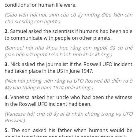
conditions for human life were.
(Giáo viên hỏi học sinh của cô ấy những điều kiện cần
cho sự sống con người.)
2.
Samuel asked the scientists if humans had been able
to communicate with people on other planets.
(Samuel hỏi nhà khoa học rằng con người đã có thể
giao tiếp với người trên hành tinh khác không.)
3.
Nick asked the journalist if the Roswell UFO incident
had taken place in the US in June 1947.
(Nick hỏi phóng viên rằng vụ UFO Roswell đã diễn ra ở
Mỹ vào tháng 6 năm 1974 phải không.)
4.
Vanessa asked her uncle who had been the witness
in the Roswell UFO incident had been.
(Vanessa hỏi chú cô ấy ai là nhân chứng trong vụ UFO
Roswell.)
5.
The son asked his father when humans would be