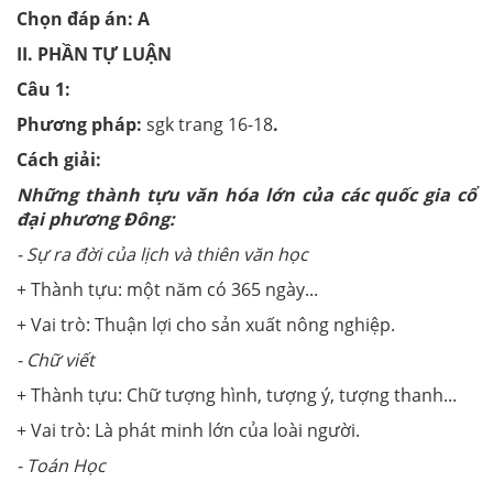
Chọn đáp án: A
II. PHẦN TỰ LUẬN
Câu 1:
Phương pháp:
sgk trang 16-18
.
Cách giải:
Những thành tựu văn hóa lớn của các quốc gia cổ
đại phương Đông:
-
Sự ra đời của lịch và thiên văn học
+ Thành tựu: một năm có 365 ngày...
+ Vai trò: Thuận lợi cho sản xuất nông nghiệp.
-
Chữ viết
+ Thành tựu: Chữ tượng hình, tượng ý, tượng thanh...
+ Vai trò: Là phát minh lớn của loài người.
-
Toán Học