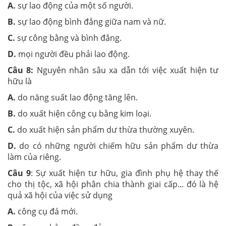
A.
sự lao động của một số người.
B.
sự lao động bình đẳng giữa nam và nữ.
C.
sự công bằng và bình đẳng.
D.
mọi người đều phải lao động.
Câu 8:
Nguyên nhân sâu xa dẫn tới việc xuất hiện tư
hữu là
A.
do năng suất lao động tăng lên.
B.
do xuất hiện công cụ bằng kim loại.
C.
do xuất hiện sản phẩm dư thừa thường xuyên.
D.
do có những người chiếm hữu sản phẩm dư thừa
làm của riêng.
Câu 9
: Sự xuất hiện tư hữu, gia đình phụ hệ thay thế
cho thị tộc, xã hội phân chia thành giai cấp... đó là hệ
quả xã hội của việc sử dụng
A.
công cụ đá mới.