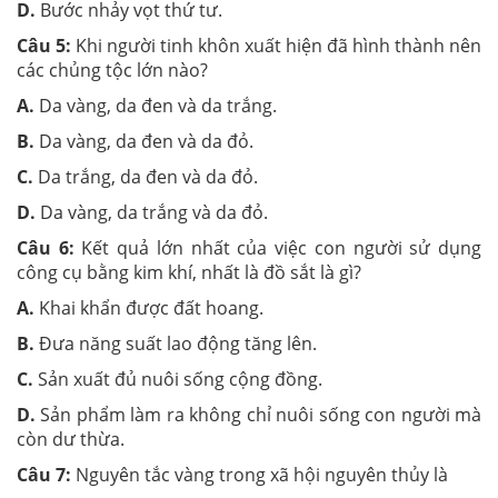
D.
Bước nhảy vọt thứ tư.
Câu 5:
Khi người tinh khôn xuất hiện đã hình thành nên
các chủng tộc lớn nào?
A.
Da vàng, da đen và da trắng.
B.
Da vàng, da đen và da đỏ.
C.
Da trắng, da đen và da đỏ.
D.
Da vàng, da trắng và da đỏ.
Câu 6:
Kết quả lớn nhất của việc con người sử dụng
công cụ bằng kim khí, nhất là đồ sắt là gì?
A.
Khai khẩn được đất hoang.
B.
Đưa năng suất lao động tăng lên.
C.
Sản xuất đủ nuôi sống cộng đồng.
D.
Sản phẩm làm ra không chỉ nuôi sống con người mà
còn dư thừa.
Câu 7
:
Nguyên tắc vàng trong xã hội nguyên thủy là