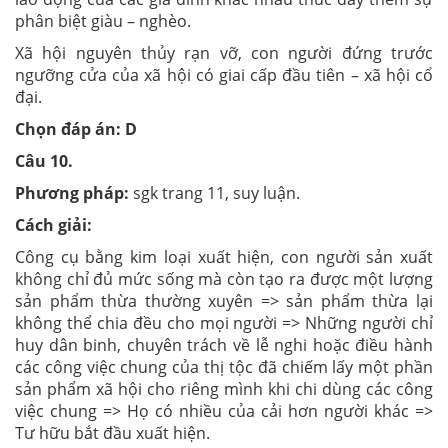
phân biệt giàu – nghèo.
Xã hội nguyên thủy rạn vỡ, con người đứng trước
ngưỡng cửa của xã hội có giai cấp đầu tiên – xã hội cổ
đại.
Chọn đáp án: D
Câu 10.
Phương pháp:
sgk trang 11, suy luận.
Cách giải:
Công cụ bằng kim loại xuất hiện, con người sản xuất
không chỉ đủ mức sống mà còn tạo ra được một lượng
sản phẩm thừa thường xuyên => sản phẩm thừa lại
không thể chia đều cho mọi người => Những người chỉ
huy dân binh, chuyên trách về lễ nghi hoặc điều hành
các công việc chung của thị tộc đã chiếm lấy một phần
sản phẩm xã hội cho riêng mình khi chi dùng các công
việc chung => Họ có nhiều của cải hơn người khác =>
Tư hữu bắt đầu xuất hiện.