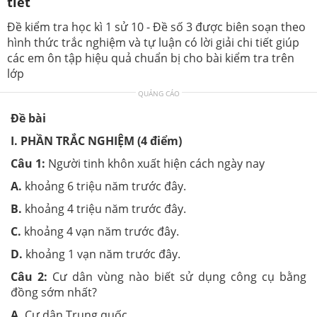
tiết
Đề kiểm tra học kì 1 sử 10 - Đề số 3 được biên soạn theo
hình thức trắc nghiệm và tự luận có lời giải chi tiết giúp
các em ôn tập hiệu quả chuẩn bị cho bài kiểm tra trên
lớp
QUẢNG CÁO
Đề bài
I. PHẦN TRẮC NGHIỆM
(4 điểm)
Câu 1
:
Người tinh khôn xuất hiện cách ngày nay
A.
khoảng 6 triệu năm trước đây.
B.
khoảng 4 triệu năm trước đây.
C.
khoảng 4 vạn năm trước đây.
D.
khoảng 1 vạn năm trước đây.
Câu 2:
Cư dân vùng nào biết sử dụng công cụ bằng
đồng sớm nhất?
A.
Cư dân Trung quốc.