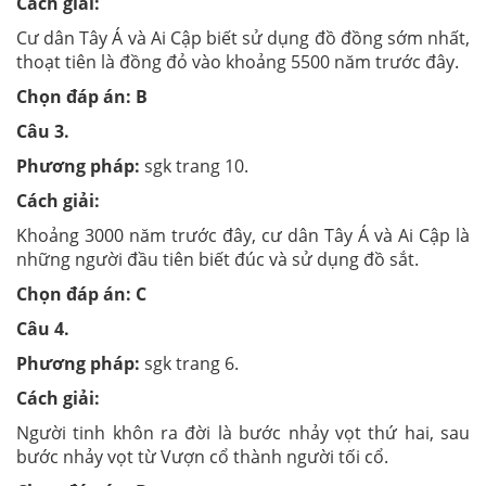
Cách giải:
Cư dân Tây Á và Ai Cập biết sử dụng đồ đồng sớm nhất,
thoạt tiên là đồng đỏ vào khoảng 5500 năm trước đây.
Chọn đáp án: B
Câu 3.
Phương pháp:
sgk trang 10.
Cách giải:
Khoảng 3000 năm trước đây, cư dân Tây Á và Ai Cập là
những người đầu tiên biết đúc và sử dụng đồ sắt.
Chọn đáp án: C
Câu 4.
Phương pháp:
sgk trang 6.
Cách giải:
Người tinh khôn ra đời là bước nhảy vọt thứ hai, sau
bước nhảy vọt từ Vượn cổ thành người tối cổ.