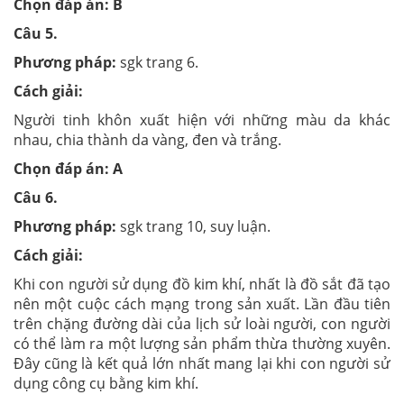
Chọn đáp án: B
Câu 5.
Phương pháp:
sgk trang 6.
Cách giải:
Người tinh khôn xuất hiện với những màu da khác
nhau, chia thành da vàng, đen và trắng.
Chọn đáp án: A
Câu 6.
Phương pháp:
sgk trang 10, suy luận.
Cách giải:
Khi con người sử dụng đồ kim khí, nhất là đồ sắt đã tạo
nên một cuộc cách mạng trong sản xuất. Lần đầu tiên
trên chặng đường dài của lịch sử loài người, con người
có thể làm ra một lượng sản phẩm thừa thường xuyên.
Đây cũng là kết quả lớn nhất mang lại khi con người sử
dụng công cụ bằng kim khí.