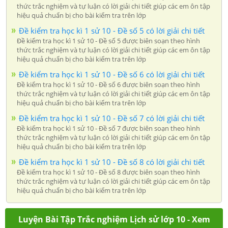
thức trắc nghiệm và tự luận có lời giải chi tiết giúp các em ôn tập
hiệu quả chuẩn bị cho bài kiểm tra trên lớp
Đề kiểm tra học kì 1 sử 10 - Đề số 5 có lời giải chi tiết
Đề kiểm tra học kì 1 sử 10 - Đề số 5 được biên soạn theo hình
thức trắc nghiệm và tự luận có lời giải chi tiết giúp các em ôn tập
hiệu quả chuẩn bị cho bài kiểm tra trên lớp
Đề kiểm tra học kì 1 sử 10 - Đề số 6 có lời giải chi tiết
Đề kiểm tra học kì 1 sử 10 - Đề số 6 được biên soạn theo hình
thức trắc nghiệm và tự luận có lời giải chi tiết giúp các em ôn tập
hiệu quả chuẩn bị cho bài kiểm tra trên lớp
Đề kiểm tra học kì 1 sử 10 - Đề số 7 có lời giải chi tiết
Đề kiểm tra học kì 1 sử 10 - Đề số 7 được biên soạn theo hình
thức trắc nghiệm và tự luận có lời giải chi tiết giúp các em ôn tập
hiệu quả chuẩn bị cho bài kiểm tra trên lớp
Đề kiểm tra học kì 1 sử 10 - Đề số 8 có lời giải chi tiết
Đề kiểm tra học kì 1 sử 10 - Đề số 8 được biên soạn theo hình
thức trắc nghiệm và tự luận có lời giải chi tiết giúp các em ôn tập
hiệu quả chuẩn bị cho bài kiểm tra trên lớp
Luyện Bài Tập Trắc nghiệm Lịch sử lớp 10 - Xem