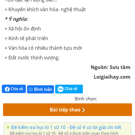
+ Khuyến khích văn hóa- nghệ thuật
* Ý
nghĩa:
+ Xã hội ổn định
+ Kinh tế phát triển
+ Văn hóa có nhiều thành tựu mới
+ Đất nước thịnh vượng.
Nguồn: Sưu tầm
Loigiaihay.com
Chia sẻ
Chia sẻ
Bình luận
Bình chọn:
Bài tiếp theo
Đề kiểm tra học kì 1 sử 10 - Đề số 4 có lời giải chi tiết
Đề kiểm tra học kì 1 sử 10 - Đề số 4 được biên soạn theo hình