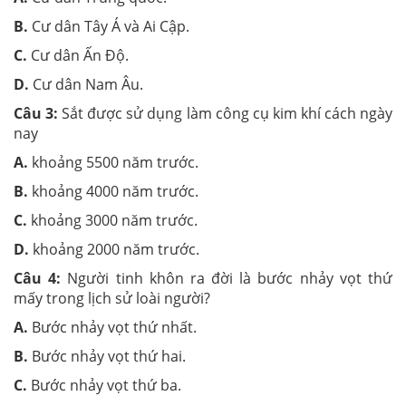
B.
Cư dân Tây Á và Ai Cập.
C.
Cư dân Ấn Độ.
D.
Cư dân Nam Âu.
Câu 3:
Sắt được sử dụng làm công cụ kim khí cách ngày
nay
A.
khoảng 5500 năm trước.
B.
khoảng 4000 năm trước.
C.
khoảng 3000 năm trước.
D.
khoảng 2000 năm trước.
Câu 4:
Người tinh khôn ra đời là bước nhảy vọt thứ
mấy trong lịch sử loài người?
A.
Bước nhảy vọt thứ nhất.
B.
Bước nhảy vọt thứ hai.
C.
Bước nhảy vọt thứ ba.