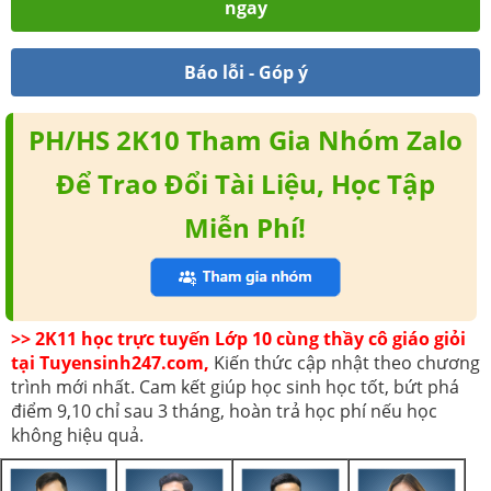
ngay
Báo lỗi - Góp ý
PH/HS 2K10 Tham Gia Nhóm Zalo
Để Trao Đổi Tài Liệu, Học Tập
Miễn Phí!
>> 2K11 học trực tuyến Lớp 10 cùng thầy cô giáo giỏi
tại Tuyensinh247.com,
Kiến thức cập nhật theo chương
trình mới nhất. Cam kết giúp học sinh học tốt, bứt phá
điểm 9,10 chỉ sau 3 tháng, hoàn trả học phí nếu học
không hiệu quả.