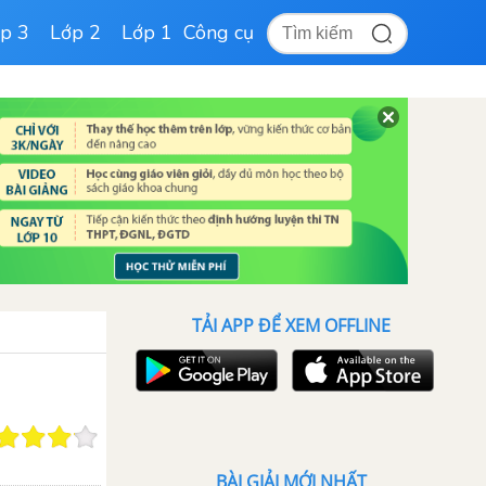
p 3
Lớp 2
Lớp 1
Công cụ
TẢI APP ĐỂ XEM OFFLINE
BÀI GIẢI MỚI NHẤT