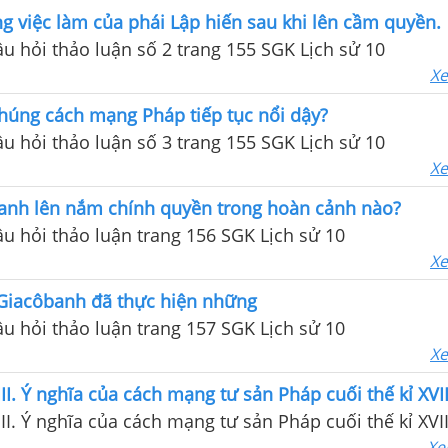
 việc làm của phái Lập hiến sau khi lên cầm quyền.
câu hỏi thảo luận số 2 trang 155 SGK Lịch sử 10
Xe
húng cách mạng Pháp tiếp tục nổi dậy?
câu hỏi thảo luận số 3 trang 155 SGK Lịch sử 10
Xe
banh lên nắm chính quyền trong hoàn cảnh nào?
câu hỏi thảo luận trang 156 SGK Lịch sử 10
Xe
Giacôbanh đã thực hiện những
câu hỏi thảo luận trang 157 SGK Lịch sử 10
Xe
II. Ý nghĩa của cách mạng tư sản Pháp cuối thế kỉ XVII
II. Ý nghĩa của cách mạng tư sản Pháp cuối thế kỉ XVII
Xe