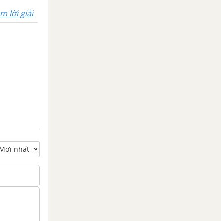
m lời giải