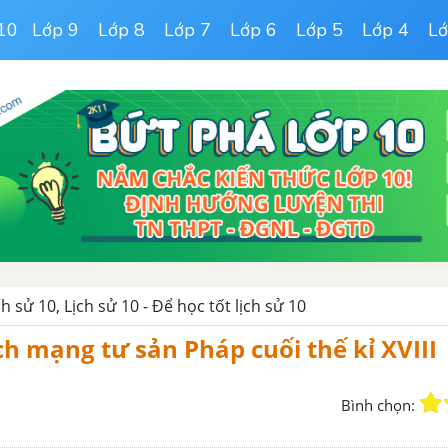
10
Lớp 9
Lớp 8
Lớp 7
Lớp 6
Lớp 5
Lớp 4
Lớ
ịch sử 10, Lịch sử 10 - Để học tốt lịch sử 10
ch mạng tư sản Pháp cuối thế kỉ XVIII
Bình chọn: