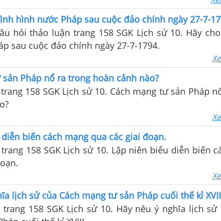
tình hình nước Pháp sau cuộc đảo chính ngày 27-7-17
câu hỏi thảo luận trang 158 SGK Lịch sử 10. Hãy cho 
áp sau cuộc đảo chính ngày 27-7-1794.
Xe
 sản Pháp nổ ra trong hoàn cảnh nào?
1 trang 158 SGK Lịch sử 10. Cách mạng tư sản Pháp nổ
o?
Xe
 diễn biến cách mạng qua các giai đoạn.
2 trang 158 SGK Lịch sử 10. Lập niên biểu diễn biến 
đoạn.
Xe
ĩa lịch sử của Cách mạng tư sản Pháp cuối thế kỉ XVII
3 trang 158 SGK Lịch sử 10. Hãy nêu ý nghĩa lịch sử