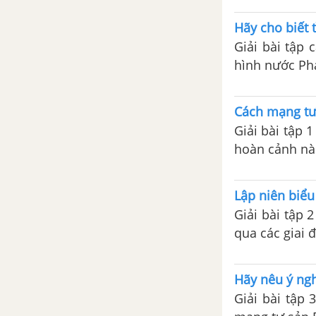
Hãy cho biết 
Giải bài tập 
hình nước Ph
Cách mạng tư
Giải bài tập 
hoàn cảnh nà
Lập niên biểu
Giải bài tập 
qua các giai 
Hãy nêu ý ngh
Giải bài tập 