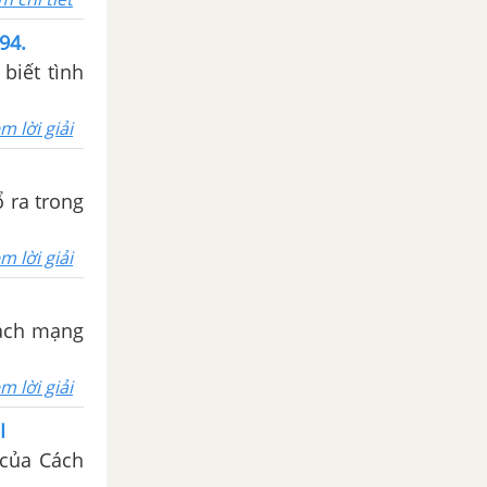
94.
biết tình
m lời giải
 ra trong
m lời giải
cách mạng
m lời giải
I
 của Cách