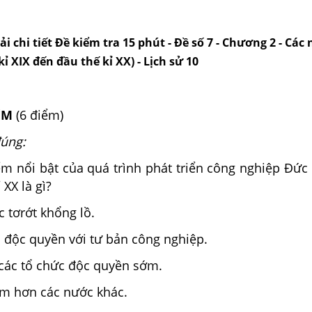
ải chi tiết Đề kiểm tra 15 phút - Đề số 7 - Chương 2 - Các
kỉ XIX đến đầu thế kỉ XX) - Lịch sử 10
IỆM
(6 điểm)
úng:
ểm nổi bật của quá trình phát triển công nghiệp Đức 
 XX là gì?
c tơrớt khổng lồ.
 độc quyền với tư bản công nghiệp.
các tổ chức độc quyền sớm.
ậm hơn các nước khác.