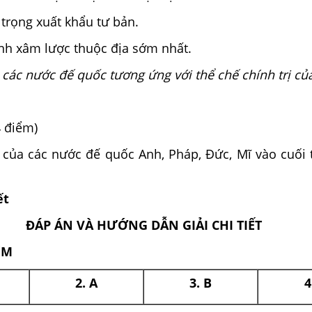
 trọng xuất khẩu tư bản.
nh xâm lược thuộc địa sớm nhất.
 các nước đế quốc tương ứng với thể chế chính trị củ
4 điểm)
của các nước đế quốc Anh, Pháp, Đức, Mĩ vào cuối th
ết
ĐÁP ÁN VÀ HƯỚNG DẪN GIẢI CHI TIẾT
ỆM
2. A
3. B
4