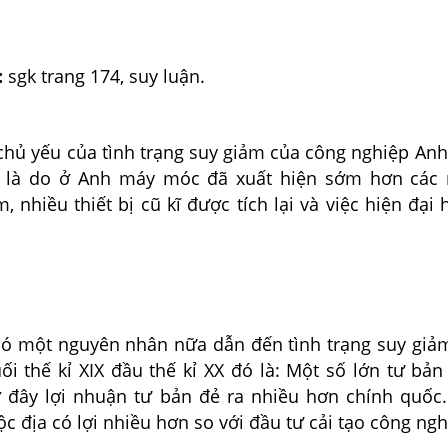
:
sgk trang 174, suy luận.
hủ yếu của tình trạng suy giảm của công nghiệp Anh 
 là do ở Anh máy móc đã xuất hiện sớm hơn các 
 nhiều thiết bị cũ kĩ được tích lại và việc hiện đại 
có một nguyên nhân nữa dẫn đến tình trạng suy giả
ối thế kỉ XIX đầu thế kỉ XX đó là: Một số lớn tư bả
 ở đây lợi nhuận tư bản đẻ ra nhiều hơn chính quốc.
c địa có lợi nhiều hơn so với đầu tư cải tạo công ngh