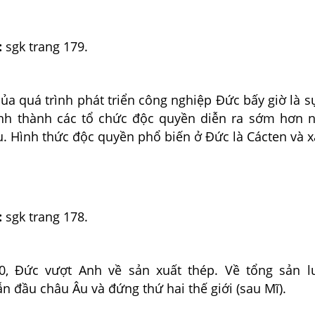
:
sgk trang 179.
ủa quá trình phát triển công nghiệp Đức bấy giờ là s
ình thành các tổ chức độc quyền diễn ra sớm hơn 
. Hình thức độc quyền phổ biến ở Đức là Cácten và x
:
sgk trang 178.
, Đức vượt Anh về sản xuất thép. Về tổng sản l
n đầu châu Âu và đứng thứ hai thế giới (sau Mĩ).