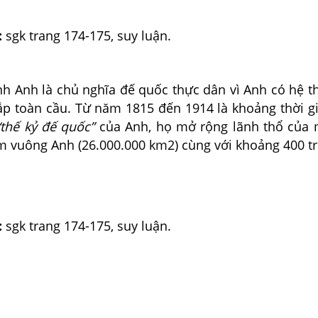
:
sgk trang 174-175, suy luận.
nh Anh là chủ nghĩa đế quốc thực dân vì Anh có hệ t
khắp toàn cầu. Từ năm 1815 đến 1914 là khoảng thời 
“thế kỷ đế quốc”
của Anh, họ mở rộng lãnh thổ của
m vuông Anh (26.000.000 km2) cùng với khoảng 400 tr
:
sgk trang 174-175, suy luận.