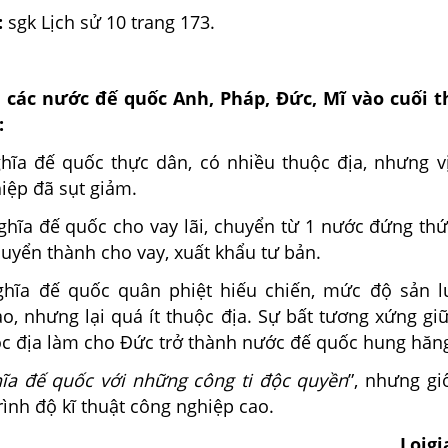
:
sgk Lịch sử 10 trang 173.
các nước đế quốc Anh, Pháp, Đức, Mĩ vào cuối th
:
hĩa đế quốc thực dân, có nhiều thuộc địa, nhưng vị
iệp đã sụt giảm.
ghĩa đế quốc cho vay lãi, chuyển từ 1 nước đứng thứ
uyển thành cho vay, xuất khẩu tư bản.
ghĩa đế quốc quân phiệt hiếu chiến, mức độ sản 
o, nhưng lại quá ít thuộc địa. Sự bất tương xứng gi
uộc địa làm cho Đức trở thành nước đế quốc hung hăn
ĩa đế quốc với những công ti độc quyền
”, nhưng gi
trình độ kĩ thuật công nghiệp cao.
Loig