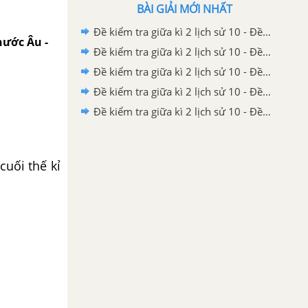
BÀI GIẢI MỚI NHẤT
Đề kiểm tra giữa kì 2 lịch sử 10 - Đề số 5 có lời giải chi tiết
 nước Âu -
Đề kiểm tra giữa kì 2 lịch sử 10 - Đề số 4 có lời giải chi tiết
Đề kiểm tra giữa kì 2 lịch sử 10 - Đề số 3 có lời giải chi tiết
Đề kiểm tra giữa kì 2 lịch sử 10 - Đề số 2 có lời giải chi tiết
Đề kiểm tra giữa kì 2 lịch sử 10 - Đề số 1 có lời giải chi tiết
cuối thế kỉ