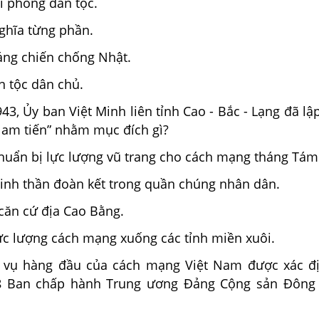
ải phóng dân tộc.
ghĩa từng phần.
áng chiến chống Nhật.
n tộc dân chủ.
43, Ủy ban Việt Minh liên tỉnh Cao - Bắc - Lạng đã lậ
am tiến” nhằm mục đích gì?
uẩn bị lực lượng vũ trang cho cách mạng tháng Tám
inh thần đoàn kết trong quần chúng nhân dân.
 căn cứ địa Cao Bằng.
lực lượng cách mạng xuống các tỉnh miền xuôi.
 vụ hàng đầu của cách mạng Việt Nam được xác đị
 8 Ban chấp hành Trung ương Đảng Cộng sản Đông