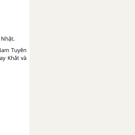
 Nhật.
 Nam Tuyên
hay Khắt và