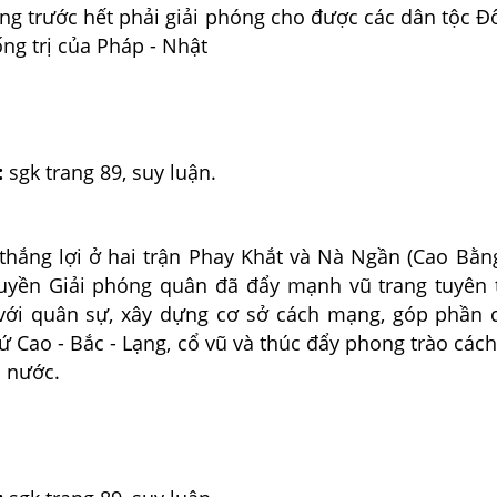
ơng trước hết phải giải phóng cho được các dân tộc 
ống trị của Pháp - Nhật
:
sgk trang 89, suy luận.
thắng lợi ở hai trận Phay Khắt và Nà Ngần (Cao Bằng
yền Giải phóng quân đã đẩy mạnh vũ trang tuyên t
 với quân sự, xây dựng cơ sở cách mạng, góp phần 
ứ Cao - Bắc - Lạng, cổ vũ và thúc đẩy phong trào cá
 nước.