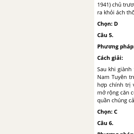
1941) chủ trư
ra khỏi ách th
Chọn: D
Câu 5.
Phương pháp
Cách giải:
Sau khi giành 
Nam Tuyên tru
hợp chính trị
mở rộng căn c
quần chúng cả
Chọn: C
Câu 6.