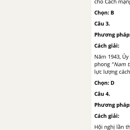
cho Cách mạng
Chọn: B
Câu 3.
Phương pháp
Cách giải:
Năm 1943, Ủy 
phong “
Nam t
lực lượng các
Chọn: D
Câu 4.
Phương pháp
Cách giải:
Hội nghị lần 