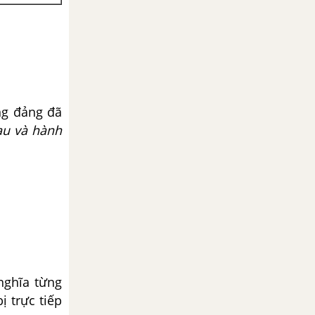
ng đảng đã
u và hành
nghĩa từng
ị trực tiếp