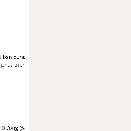
19 ban xung
 phát triển
 Dương (5-