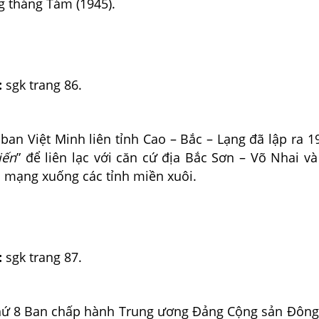
 tháng Tám (1945).
:
sgk trang 86.
ban Việt Minh liên tỉnh Cao – Bắc – Lạng đã lập ra 
iến
” để liên lạc với căn cứ địa Bắc Sơn – Võ Nhai và
h mạng xuống các tỉnh miền xuôi.
:
sgk trang 87.
thứ 8 Ban chấp hành Trung ương Đảng Cộng sản Đông