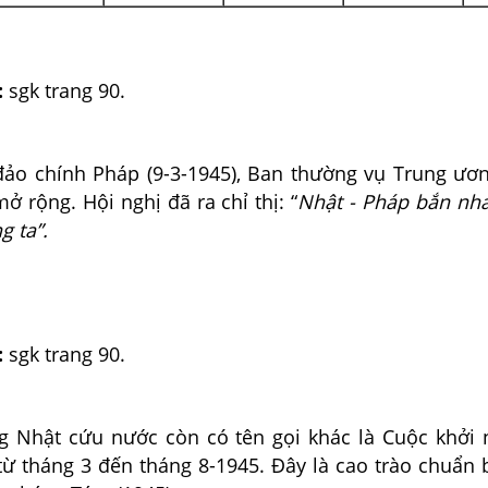
:
sgk trang 90.
đảo chính Pháp (9-3-1945), Ban thường vụ Trung ươ
ở rộng. Hội nghị đã ra chỉ thị: “
Nhật
-
Pháp bắn nha
g ta”.
:
sgk trang 90.
g Nhật cứu nước còn có tên gọi khác là Cuộc khởi 
từ tháng 3 đến tháng 8-1945. Đây là cao trào chuẩn b