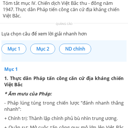
Tóm tắt mục IV. Chiến dịch Việt Bắc thu - đông năm
1947. Thực dân Pháp tiến công căn cứ địa kháng chiến
Việt Bắc.
QUẢNG CÁO
Lựa chọn câu để xem lời giải nhanh hơn
Mục 1
Mục 2
ND chính
Mục 1
1. Thực dân Pháp tấn công căn cứ địa kháng chiến
Việt Bắc
* Âm mưu của Pháp:
- Pháp lúng túng trong chiến lược “đánh nhanh thắng
nhanh”:
+ Chính trị: Thành lập chính phủ bù nhìn trung ương.
+ Quân sự: Mở cuộc tấn công quy mô lớn lên Việt Bắc