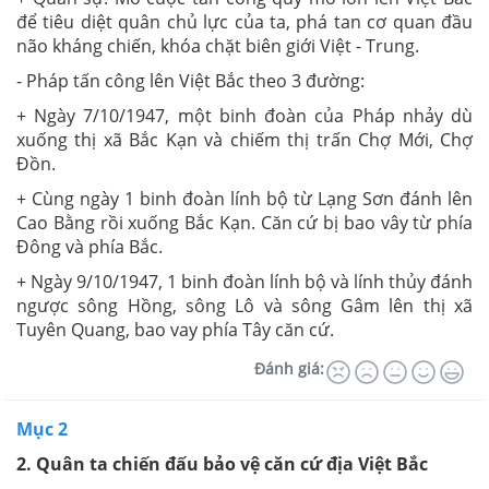
để tiêu diệt quân chủ lực của ta, phá tan cơ quan đầu
não kháng chiến, khóa chặt biên giới Việt - Trung.
- Pháp tấn công lên Việt Bắc theo 3 đường:
+ Ngày 7/10/1947, một binh đoàn của Pháp nhảy dù
xuống thị xã Bắc Kạn và chiếm thị trấn Chợ Mới, Chợ
Đồn.
+ Cùng ngày 1 binh đoàn lính bộ từ Lạng Sơn đánh lên
Cao Bằng rồi xuống Bắc Kạn. Căn cứ bị bao vây từ phía
Đông và phía Bắc.
+ Ngày 9/10/1947, 1 binh đoàn lính bộ và lính thủy đánh
ngược sông Hồng, sông Lô và sông Gâm lên thị xã
Tuyên Quang, bao vay phía Tây căn cứ.
Đánh giá:
Mục 2
2. Quân ta chiến đấu bảo vệ căn cứ địa Việt Bắc