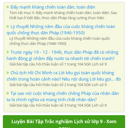
Đẩy mạnh kháng chiến toàn dân, toàn diện
Tóm tắt mục V. Đẩy mạnh kháng chiến toàn dân, toàn diện. Sau
thất bại ở Việt Bắc, thực dân Pháp tăng cường thực hiện
Lý thuyết Những năm đầu của cuộc kháng chiến toàn
quốc chống thực dân Pháp (1946-1950)
Lý thuyết Những năm đầu của cuộc kháng chiến toàn quốc
chống thực dân Pháp (1946-1950)
Trước ngày 19 - 12 - 1946, thực dân Pháp đã có những
hành động gì nhằm đẩy nước ta nhanh tới chiến tranh?
Giải bài tập câu hỏi thảo luận số 1 trang 104 SGK Lịch sử 9
Chủ tịch Hồ Chí Minh ra Lời kêu gọi toàn quốc kháng
chiến trong hoàn cảnh nào? Nêu nội dung Lời kêu gọi... đó
Giải bài tập câu hỏi thảo luận số 2 trang 104 SGK Lịch sử 9
Tại sao nói cuộc kháng chiến chống Pháp của nhân dân
ta là chính nghĩa và mang tính chất nhân dân?
Giải bài tập câu hỏi thảo luận số 3 trang 104 SGK Lịch sử 9
Luyện Bài Tập Trắc nghiệm Lịch sử lớp 9 - Xem