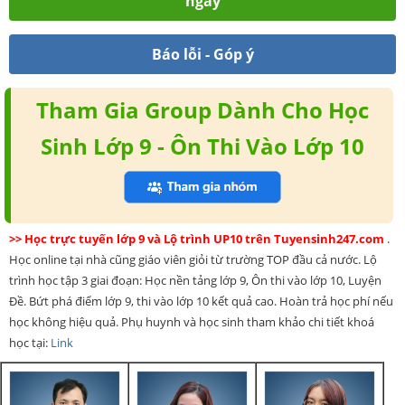
ngay
Báo lỗi - Góp ý
Tham Gia Group Dành Cho Học
Sinh Lớp 9 - Ôn Thi Vào Lớp 10
>> Học trực tuyến lớp 9 và Lộ trình UP10 trên Tuyensinh247.com
.
Học online tại nhà cũng giáo viên giỏi từ trường TOP đầu cả nước. Lộ
trình học tập 3 giai đoạn: Học nền tảng lớp 9, Ôn thi vào lớp 10, Luyện
Đề. Bứt phá điểm lớp 9, thi vào lớp 10 kết quả cao. Hoàn trả học phí nếu
học không hiệu quả. Phụ huynh và học sinh tham khảo chi tiết khoá
học tại:
Link