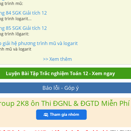
ng trình mũ:
ng 84 SGK Giải tích 12
 trình logarit...
ng 85 SGK Giải tích 12
g trình lôgarit:
giải hệ phương trình mũ và logarit
nh mũ và logarit
>> Xem thêm
Luyện Bài Tập Trắc nghiệm Toán 12 - Xem ngay
Báo lỗi - Góp ý
roup 2K8 ôn Thi ĐGNL & ĐGTD Miễn Phí