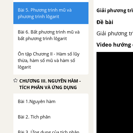
Bài 5. Phương trình mũ và
Giải phương trì
phương trình lôgarit
Đề bài
Bài 6. Bất phương trình mũ và
Giải phương trì
bất phương trình lôgarit
Video hướng 
Ôn tập Chương II - Hàm số lũy
thừa, hàm số mũ và hàm số
lôgarit
CHƯƠNG III. NGUYÊN HÀM -
TÍCH PHÂN VÀ ỨNG DỤNG
Bài 1.Nguyên hàm
Bài 2. Tích phân
Bài 3. Ứng dụng của tích phân