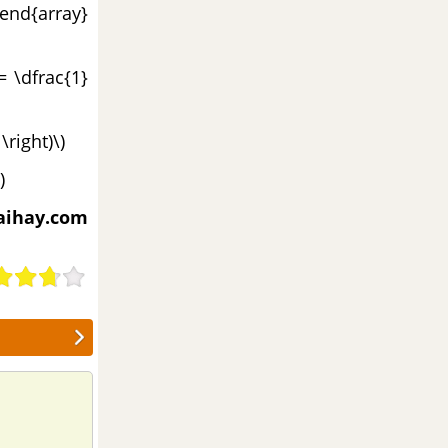
2\end{array}
= \dfrac{1}
\right)\)
)
iaihay.com