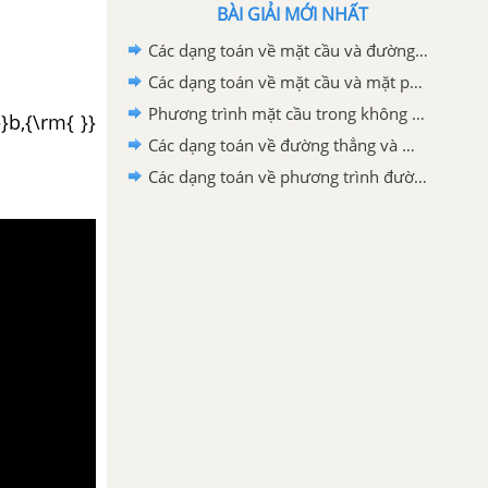
BÀI GIẢI MỚI NHẤT
Các dạng toán về mặt cầu và đường thẳng
Các dạng toán về mặt cầu và mặt phẳng
Phương trình mặt cầu trong không gian
}b,{\rm{ }}
Các dạng toán về đường thẳng và mặt phẳng
Các dạng toán về phương trình đường thẳng