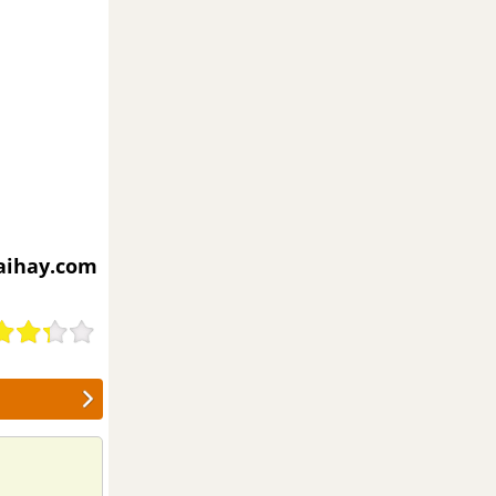
iaihay.com