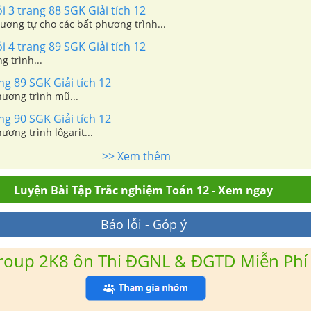
i 3 trang 88 SGK Giải tích 12
ương tự cho các bất phương trình...
i 4 trang 89 SGK Giải tích 12
g trình...
ng 89 SGK Giải tích 12
hương trình mũ...
ng 90 SGK Giải tích 12
ương trình lôgarit...
>> Xem thêm
Luyện Bài Tập Trắc nghiệm Toán 12 - Xem ngay
Báo lỗi - Góp ý
roup 2K8 ôn Thi ĐGNL & ĐGTD Miễn Phí