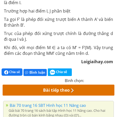
là điểm I.
Trường hợp hai điểm I, J phân biệt
Ta gọi F’ là phép đối xứng trượt biến A thành A’ và biến
B thành B’.
Trục của phép đối xứng trượt chính là đường thẳng d
đi qua I và J.
Khi đó, với mọi điểm M ∈ a ta có M’ = F’(M). Vậy trung
điểm các đoạn thẳng MM’ cũng nằm trên d.
Loigiaihay.com
Chia sẻ
Chia sẻ
Bình luận
Bình chọn:
Bài tiếp theo
Bài 70 trang 16 SBT Hình học 11 Nâng cao
Giải bài 70 trang 16 sách bài tập Hình học 11 Nâng cao. Cho hai
đường tròn có bán kính bằng nhau (O) và (O’)...