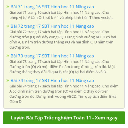
Bài 71 trang 16 SBT Hình học 11 Nâng cao
Giải bài 71 trang 16 sách bài tập Hình học 11 Nâng cao. Cho
phép vị tự V tâm O, tỉ số k ≠ 1 và phép tịnh tiến T theo vectơ...
Bài 72 trang 17 SBT Hình học 11 Nâng cao
Giải bài 72 trang 17 sách bài tập Hình học 11 Nâng cao. Cho
đường tròn (O) với dây cung PQ. Dựng hình vuông ABCD có hai
đỉnh A, B nằm trên đường thẳng PQ và hai đỉnh C, D nằm trên
đường tròn.
Bài 73 trang 17 SBT Hình học 11 Nâng cao
Giải bài 73 trang 17 sách bài tập Hình học 11 Nâng cao. Cho
đường triòn (O) và một điểm P nằm trong đường tròn đó. Một
đường thẳng thay đổi đi qua P, cắt (O) tại hai điểm A và B...
Bài 74 trang 17 SBT Hình học 11 Nâng cao
Giải bài 74 trang 17 sách bài tập Hình học 11 Nâng cao. Cho điểm
A cố định nằm trên đường tròn (O) và điểm C thay đổi trên
đường tròn đó. Dựng hình vuông ABCD. Tìm quỹ tích điểm B và
điểm D.
Luyện Bài Tập Trắc nghiệm Toán 11 - Xem ngay