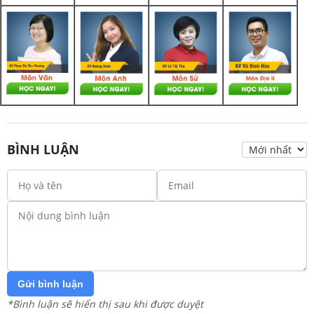
BÌNH LUẬN
Gửi bình luận
*Bình luận sẽ hiển thị sau khi được duyệt