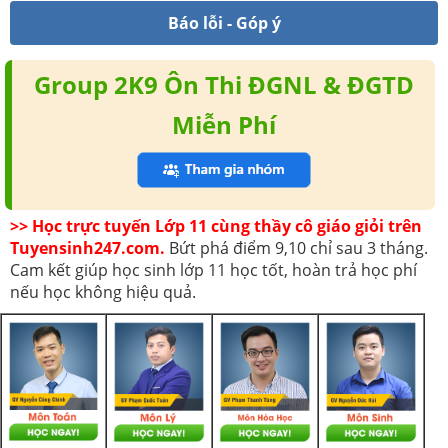
Báo lỗi - Góp ý
Group 2K9 Ôn Thi ĐGNL & ĐGTD
Miễn Phí
>> Học trực tuyến Lớp 11 cùng thầy cô giáo giỏi trên
Tuyensinh247.com.
Bứt phá điểm 9,10 chỉ sau 3 tháng.
Cam kết giúp học sinh lớp 11 học tốt, hoàn trả học phí
nếu học không hiệu quả.