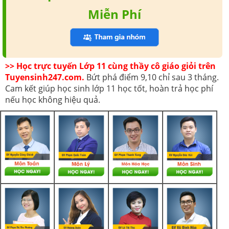
Miễn Phí
>> Học trực tuyến Lớp 11 cùng thầy cô giáo giỏi trên
Tuyensinh247.com.
Bứt phá điểm 9,10 chỉ sau 3 tháng.
Cam kết giúp học sinh lớp 11 học tốt, hoàn trả học phí
nếu học không hiệu quả.