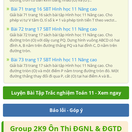
Bài 71 trang 16 SBT Hình học 11 Nâng cao
Giải bài 71 trang 16 sách bài tập Hình học 11 Nâng cao. Cho
phép vị tự V tâm O, tỉ số k ≠ 1 và phép tịnh tiến T theo vectơ...
Bài 72 trang 17 SBT Hình học 11 Nâng cao
Giải bài 72 trang 17 sách bài tập Hình học 11 Nâng cao. Cho
đường tròn (O) với dây cung PQ. Dựng hình vuông ABCD có hai
đỉnh A, B nằm trên đường thẳng PQ và hai đỉnh C, D nằm trên
đường tròn.
Bài 73 trang 17 SBT Hình học 11 Nâng cao
Giải bài 73 trang 17 sách bài tập Hình học 11 Nâng cao. Cho
đường triòn (O) và một điểm P nằm trong đường tròn đó. Một
đường thẳng thay đổi đi qua P, cắt (O) tại hai điểm A và B...
Luyện Bài Tập Trắc nghiệm Toán 11 - Xem ngay
Báo lỗi - Góp ý
Group 2K9 Ôn Thi ĐGNL & ĐGTD