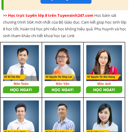
>> Học trực tuyến lớp 8 trên Tuyensinh247.com
Học bám sát
chương trình SGK mới nhất của Bộ Giáo dục. Cam kết giúp học sinh lớp
8 học tốt, hoàn trả học phí nếu học không hiệu quả. Phụ huynh và học
sinh tham khảo chi tiết khoá học tại: Link