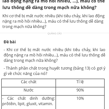
lao động nặng ra mồ hôi nhiều, ...), máu có thể
lưu thông dề dàng trong mạch nữa không?
Khi cơ thể bị mất nước nhiều (khi tiêu chảy, khi lao động
nặng ra mồ hôi nhiều...), máu có thể lưu thông dễ dàng
trong mạch nữa không?
QUẢNG CÁO
Đề bài
- Khi cơ thể bị mất nước nhiều (khi tiêu chảy, khi lao
động nặng ra mồ hôi nhiều...), máu có thể lưu thông dễ
dàng trong mạch nữa không?
- Thành phần chất trong huyết tương (bảng 13) có gợi ý
gì về chức năng của nó?
Các chất
Tỉ lệ
Nước
90%
- Các chất dinh dưỡng:
10%
prôtêin, lipit, gluxit, vitamin.