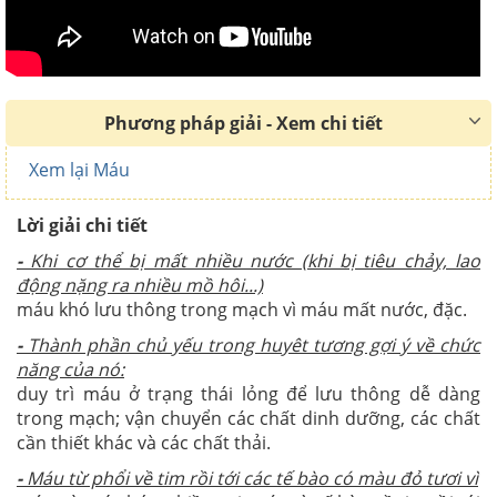
Phương pháp giải - Xem chi tiết
Xem lại Máu
Lời giải chi tiết
-
Khi cơ thể bị mất nhiều nước (khi bị tiêu chảy, lao
động nặng ra nhiều mồ hôi...)
máu khó lưu thông trong mạch vì máu mất nước, đặc.
-
Thành phần chủ yếu trong huyêt tương gợi ý về chức
năng của nó:
duy trì máu ở trạng thái lỏng để lưu thông dễ dàng
trong mạch; vận chuyển các chất dinh dưỡng, các chất
cần thiết khác và các chất thải.
-
Máu từ phổi về tim rồi tới các tế bào có màu đỏ tươi vì