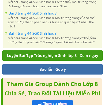
Giải bài 2 trang 44 SGK Sinh học 8. Có thể thấy môi trường trong
ở những cơ quan, bộ phận nào của cơ thể?
Bài 3 trang 44 SGK Sinh học 8
Giải bài 3 trang 44 SGK Sinh học 8. Môi trường trong của cơ thể
gồm những thành phần nào ? Chúng có quan hệ với nhau thế
nào ?
Bài 4 trang 44 SGK Sinh học 8
Giải bài 4 trang 44 SGK Sinh học 8. Môi trường trong cơ thể gồm
những thành phần nào? Chúng có quan hệ với nhau như nào?
Luyện Bài Tập Trắc nghiệm Sinh lớp 8 - Xem ngay
Báo lỗi - Góp ý
Tham Gia Group Dành Cho Lớp 8
Chia Sẻ, Trao Đổi Tài Liệu Miễn Phí