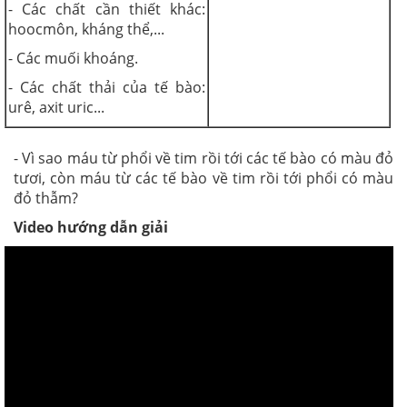
- Các chất cần thiết khác:
hoocmôn, kháng thể,...
- Các muối khoáng.
- Các chất thải của tế bào:
urê, axit uric...
- Vì sao máu từ phổi về tim rồi tới các tế bào có màu đỏ
tươi, còn máu từ các tế bào về tim rồi tới phổi có màu
đỏ thẫm?
Video hướng dẫn giải