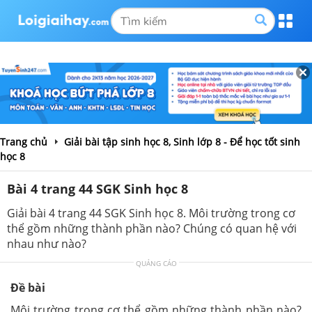
Trang chủ
Giải bài tập sinh học 8, Sinh lớp 8 - Để học tốt sinh
học 8
Bài 4 trang 44 SGK Sinh học 8
Giải bài 4 trang 44 SGK Sinh học 8. Môi trường trong cơ
thể gồm những thành phần nào? Chúng có quan hệ với
nhau như nào?
QUẢNG CÁO
Đề bài
Môi trường trong cơ thể gồm những thành phần nào?