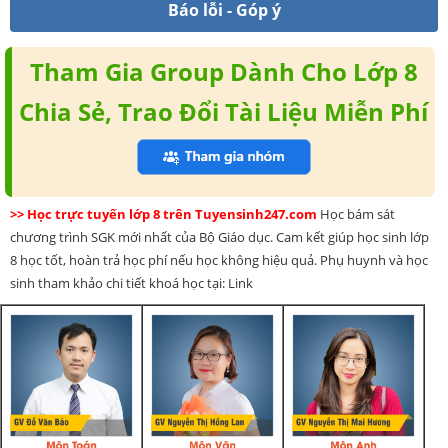
Báo lỗi - Góp ý
Tham Gia Group Dành Cho Lớp 8
Chia Sẻ, Trao Đổi Tài Liệu Miễn Phí
>> Học trực tuyến lớp 8 trên Tuyensinh247.com
Học bám sát
chương trình SGK mới nhất của Bộ Giáo dục. Cam kết giúp học sinh lớp
8 học tốt, hoàn trả học phí nếu học không hiệu quả. Phụ huynh và học
sinh tham khảo chi tiết khoá học tại: Link