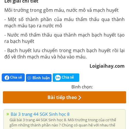
Lời giải chi tiết
Môi trường trong gồm máu, nước mô và mạch huyết
- Một số thành phần của máu thẩm thấu qua thành
mạch máu tạo ra nước mô
- Nước mô thẩm thấu qua thành mạch bạch huyết tạo
ra bạch huyết
- Bạch huyết lưu chuyển trong mạch bạch huyết rồi lại
đổ về tĩnh mạch máu và hòa vào máu.
Loigiaihay.com
Chia sẻ
Chia sẻ
Bình luận
Bình chọn:
Bài tiếp theo
Bài 3 trang 44 SGK Sinh học 8
Giải bài 3 trang 44 SGK Sinh học 8. Môi trường trong của cơ thể
gồm những thành phần nào ? Chúng có quan hệ với nhau thế