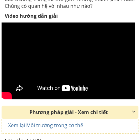
Chúng có quan hệ với nhau như nào?
Video hướng dẫn giải
Phương pháp giải - Xem chi tiết
Xem lại Môi trường trong cơ thể