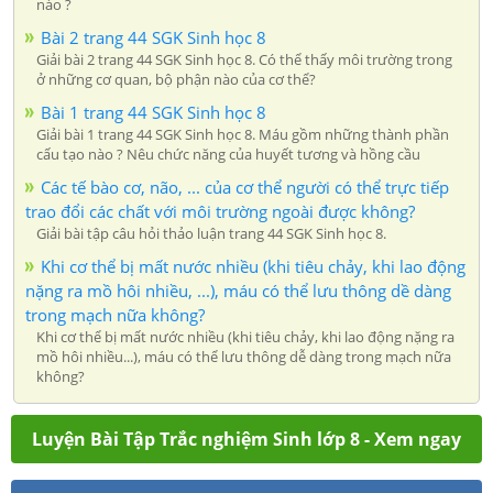
nào ?
Bài 2 trang 44 SGK Sinh học 8
Giải bài 2 trang 44 SGK Sinh học 8. Có thể thấy môi trường trong
ở những cơ quan, bộ phận nào của cơ thể?
Bài 1 trang 44 SGK Sinh học 8
Giải bài 1 trang 44 SGK Sinh học 8. Máu gồm những thành phần
cấu tạo nào ? Nêu chức năng của huyết tương và hồng cầu
Các tế bào cơ, não, ... của cơ thể người có thể trực tiếp
trao đổi các chất với môi trường ngoài được không?
Giải bài tập câu hỏi thảo luận trang 44 SGK Sinh học 8.
Khi cơ thể bị mất nước nhiều (khi tiêu chảy, khi lao động
nặng ra mồ hôi nhiều, ...), máu có thể lưu thông dề dàng
trong mạch nữa không?
Khi cơ thể bị mất nước nhiều (khi tiêu chảy, khi lao động nặng ra
mồ hôi nhiều...), máu có thể lưu thông dễ dàng trong mạch nữa
không?
Luyện Bài Tập Trắc nghiệm Sinh lớp 8 - Xem ngay