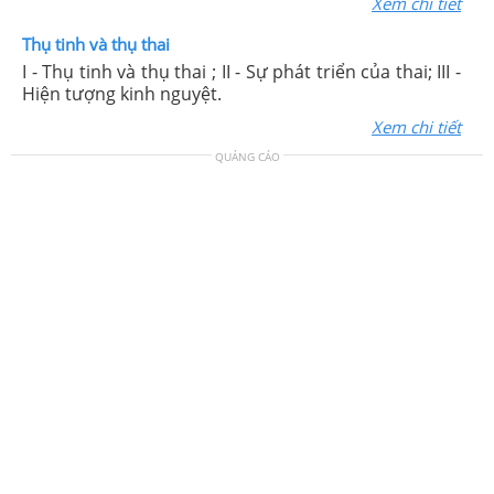
Xem chi tiết
Thụ tinh và thụ thai
I - Thụ tinh và thụ thai ; II - Sự phát triển của thai; III -
Hiện tượng kinh nguyệt.
Xem chi tiết
QUẢNG CÁO