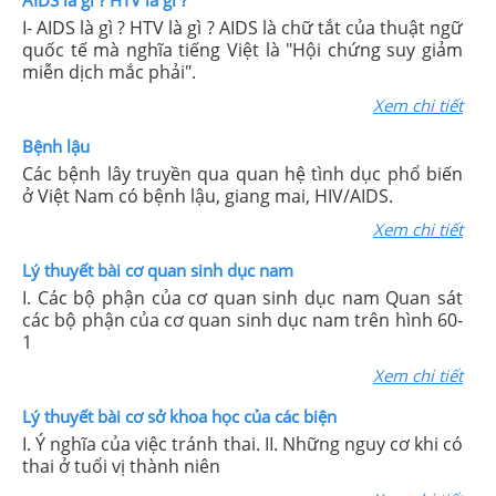
I- AIDS là gì ? HTV là gì ? AIDS là chữ tắt của thuật ngữ
quốc tế mà nghĩa tiếng Việt là "Hội chứng suy giảm
miễn dịch mắc phải".
Xem chi tiết
Bệnh lậu
Các bệnh lây truyền qua quan hệ tình dục phổ biến
ở Việt Nam có bệnh lậu, giang mai, HIV/AIDS.
Xem chi tiết
Lý thuyết bài cơ quan sinh dục nam
I. Các bộ phận của cơ quan sinh dục nam Quan sát
các bộ phận của cơ quan sinh dục nam trên hình 60-
1
Xem chi tiết
Lý thuyết bài cơ sở khoa học của các biện
I. Ý nghĩa của việc tránh thai. II. Những nguy cơ khi có
thai ở tuổi vị thành niên