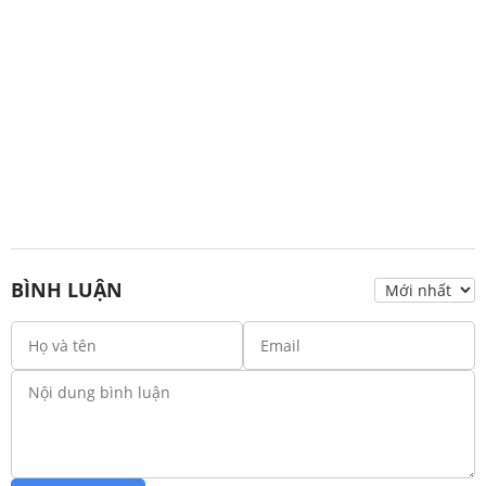
BÌNH LUẬN