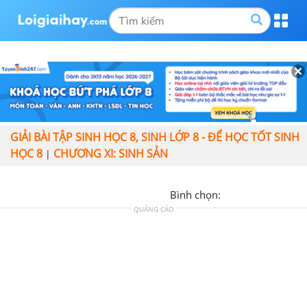
GIẢI BÀI TẬP SINH HỌC 8, SINH LỚP 8 - ĐỂ HỌC TỐT SINH
HỌC 8
CHƯƠNG XI: SINH SẢN
|
Bình chọn:
QUẢNG CÁO