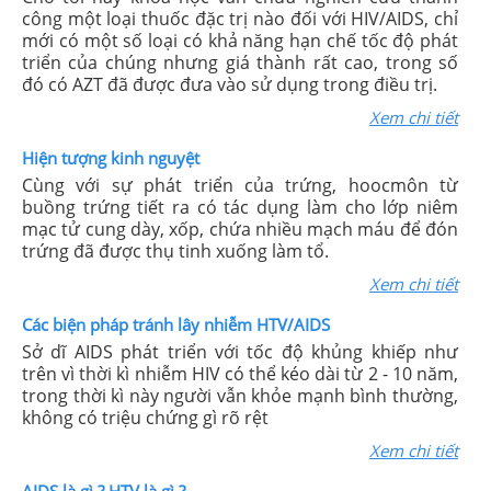
công một loại thuốc đặc trị nào đối với HIV/AIDS, chỉ
mới có một số loại có khả năng hạn chế tốc độ phát
triển của chúng nhưng giá thành rất cao, trong số
đó có AZT đã được đưa vào sử dụng trong điều trị.
Xem chi tiết
Hiện tượng kinh nguyệt
Cùng với sự phát triển của trứng, hoocmôn từ
buồng trứng tiết ra có tác dụng làm cho lớp niêm
mạc tử cung dày, xốp, chứa nhiều mạch máu để đón
trứng đã được thụ tinh xuống làm tổ.
Xem chi tiết
Các biện pháp tránh lây nhiễm HTV/AIDS
Sở dĩ AIDS phát triển với tốc độ khủng khiếp như
trên vì thời kì nhiễm HIV có thể kéo dài từ 2 - 10 năm,
trong thời kì này người vẫn khỏe mạnh bình thường,
không có triệu chứng gì rõ rệt
Xem chi tiết
AIDS là gì ? HTV là gì ?