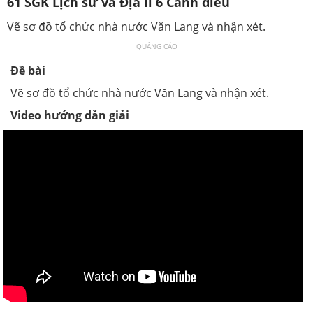
61 SGK Lịch sử và Địa lí 6 Cánh diều
Vẽ sơ đồ tổ chức nhà nước Văn Lang và nhận xét.
QUẢNG CÁO
Đề bài
Vẽ sơ đồ tổ chức nhà nước Văn Lang và nhận xét.
Video hướng dẫn giải