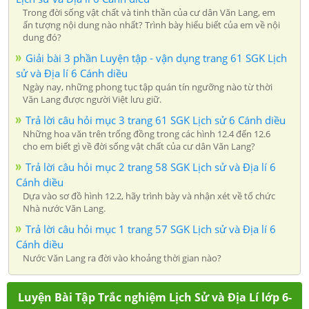
Trong đời sống vật chất và tinh thần của cư dân Văn Lang, em
ấn tượng nội dung nào nhất? Trình bày hiểu biết của em về nội
dung đó?
Giải bài 3 phần Luyện tập - vận dụng trang 61 SGK Lịch
sử và Địa lí 6 Cánh diều
Ngày nay, những phong tục tập quán tín ngưỡng nào từ thời
Văn Lang được người Việt lưu giữ.
Trả lời câu hỏi mục 3 trang 61 SGK Lịch sử 6 Cánh diều
Những hoa văn trên trống đồng trong các hình 12.4 đến 12.6
cho em biết gì về đời sống vật chất của cư dân Văn Lang?
Trả lời câu hỏi mục 2 trang 58 SGK Lịch sử và Địa lí 6
Cánh diều
Dựa vào sơ đồ hình 12.2, hãy trình bày và nhận xét về tổ chức
Nhà nước Văn Lang.
Trả lời câu hỏi mục 1 trang 57 SGK Lịch sử và Địa lí 6
Cánh diều
Nước Văn Lang ra đời vào khoảng thời gian nào?
Luyện Bài Tập Trắc nghiệm Lịch Sử và Địa Lí lớp 6-