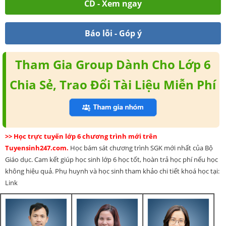
CD - Xem ngay
Báo lỗi - Góp ý
Tham Gia Group Dành Cho Lớp 6
Chia Sẻ, Trao Đổi Tài Liệu Miễn Phí
>> Học trực tuyến lớp 6 chương trình mới trên
Tuyensinh247.com.
Học bám sát chương trình SGK mới nhất của Bộ
Giáo dục. Cam kết giúp học sinh lớp 6 học tốt, hoàn trả học phí nếu học
không hiệu quả. Phụ huynh và học sinh tham khảo chi tiết khoá học tại:
Link