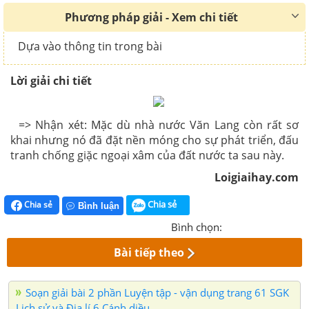
Phương pháp giải - Xem chi tiết
Dựa vào thông tin trong bài
Lời giải chi tiết
=> Nhận xét: Mặc dù nhà nước Văn Lang còn rất sơ
khai nhưng nó đã đặt nền móng cho sự phát triển, đấu
tranh chống giặc ngoại xâm của đất nước ta sau này.
Loigiaihay.com
Chia sẻ
Chia sẻ
Bình luận
Bình chọn:
Bài tiếp theo
Soạn giải bài 2 phần Luyện tập - vận dụng trang 61 SGK
Lịch sử và Địa lí 6 Cánh diều