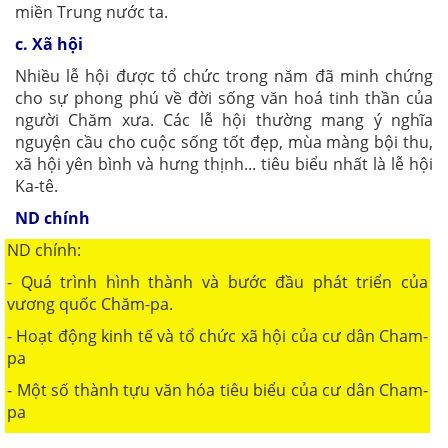
miền Trung nước ta.
c. Xã hội
Nhiều lễ hội được tổ chức trong năm đã minh chứng
cho sự phong phú về đời sống văn hoá tinh thần của
người Chăm xưa. Các lễ hội thường mang ý nghĩa
nguyện cầu cho cuộc sống tốt đẹp, mùa màng bội thu,
xã hội yên bình và hưng thịnh... tiêu biểu nhất là lễ hội
Ka-tê.
ND chính
ND chính:
- Quá trình hình thành và bước đầu phát triển của
vương quốc Chăm-pa.
- Hoạt động kinh tế và tổ chức xã hội của cư dân Cham-
pa
- Một số thành tựu văn hóa tiêu biểu của cư dân Cham-
pa