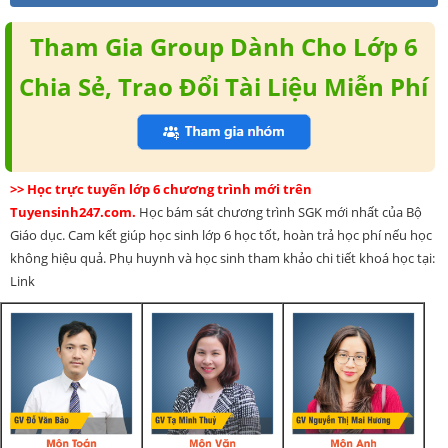
Tham Gia Group Dành Cho Lớp 6
Chia Sẻ, Trao Đổi Tài Liệu Miễn Phí
>> Học trực tuyến lớp 6 chương trình mới trên
Tuyensinh247.com.
Học bám sát chương trình SGK mới nhất của Bộ
Giáo dục. Cam kết giúp học sinh lớp 6 học tốt, hoàn trả học phí nếu học
không hiệu quả. Phụ huynh và học sinh tham khảo chi tiết khoá học tại:
Link