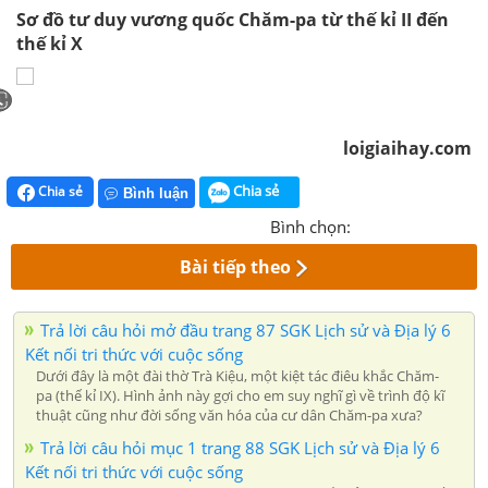
Sơ đồ tư duy vương quốc Chăm-pa từ thế kỉ II đến
thế kỉ X
loigiaihay.com
Chia sẻ
Chia sẻ
Bình luận
Bình chọn:
Bài tiếp theo
Trả lời câu hỏi mở đầu trang 87 SGK Lịch sử và Địa lý 6
Kết nối tri thức với cuộc sống
Dưới đây là một đài thờ Trà Kiệu, một kiệt tác điêu khắc Chăm-
pa (thế kỉ IX). Hình ảnh này gợi cho em suy nghĩ gì về trình độ kĩ
thuật cũng như đời sống văn hóa của cư dân Chăm-pa xưa?
Trả lời câu hỏi mục 1 trang 88 SGK Lịch sử và Địa lý 6
Kết nối tri thức với cuộc sống