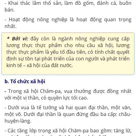
- Khai thác lâm thổ sản, làm đồ gốm, đánh cá, buôn
bán.
- Hoạt động nông nghiệp là hoạt động quan trọng
nhất.
* Bởi vì:
đây còn là ngành nông nghiệp cung cấp
lương thực thực phẩm cho nhu cầu xã hội, lương
thực thực phẩm là yếu tố đầu tiên, có tính chất quyết
định sự tồn tại phát triển của con người và phát triển
kinh tế – xã hội của đất nước.
b. Tổ chức xã hội
-
Trong xã hội Chăm-pa, vua thường được đồng nhất
với một vị thần, có quyền lực tối cao.
- Dưới vua là tể tướng và hai quan đại thần, một văn,
một võ. Dưới đại thần là quan đứng đầu ba cấp: châu-
huyện-làng.
- Các tầng lớp trong xã hội Chăm-pa bao gồm: tăng lữ,