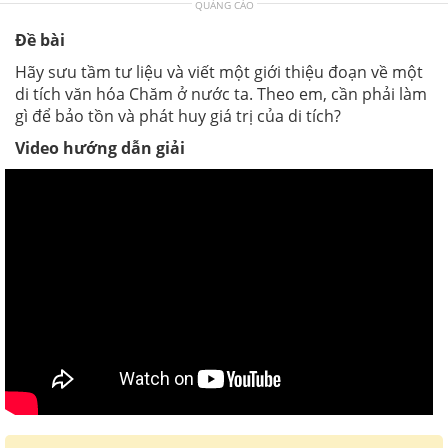
QUẢNG CÁO
Đề bài
Hãy sưu tầm tư liệu và viết một giới thiệu đoạn về một
di tích văn hóa Chăm ở nước ta. Theo em, cần phải làm
gì để bảo tồn và phát huy giá trị của di tích?
Video hướng dẫn giải