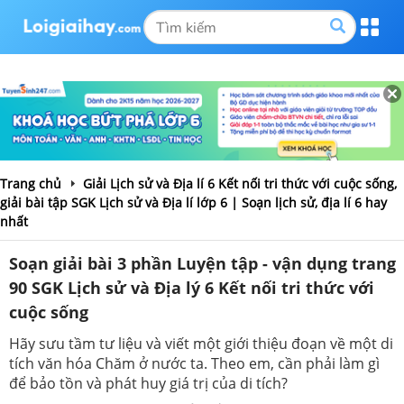
Trang chủ
Giải Lịch sử và Địa lí 6 Kết nối tri thức với cuộc sống,
giải bài tập SGK Lịch sử và Địa lí lớp 6 | Soạn lịch sử, địa lí 6 hay
nhất
Soạn giải bài 3 phần Luyện tập - vận dụng trang
90 SGK Lịch sử và Địa lý 6 Kết nối tri thức với
cuộc sống
Hãy sưu tầm tư liệu và viết một giới thiệu đoạn về một di
tích văn hóa Chăm ở nước ta. Theo em, cần phải làm gì
để bảo tồn và phát huy giá trị của di tích?