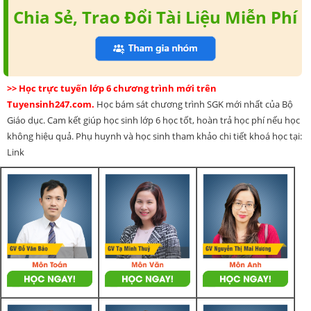
Chia Sẻ, Trao Đổi Tài Liệu Miễn Phí
>> Học trực tuyến lớp 6 chương trình mới trên
Tuyensinh247.com.
Học bám sát chương trình SGK mới nhất của Bộ
Giáo dục. Cam kết giúp học sinh lớp 6 học tốt, hoàn trả học phí nếu học
không hiệu quả. Phụ huynh và học sinh tham khảo chi tiết khoá học tại:
Link