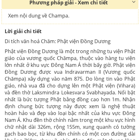
Phương pháp giải - Xem chi tiết
Xem nội dung về Champa.
Lời giải chi tiết
Di tích văn hoá Chăm: Phật viện Đồng Dương
Phật viện Đồng Dương là một trong những tu viện Phật
giáo của vương quốc Chămpa, thuộc vào hàng tu viện
lớn nhất ở khu vực Đông Nam Á thời bấy giờ. Phật viện
Đồng Dương được vua Indravarman II (Vương quốc
Chămpa) xây dựng vào năm 875. Do lòng tin vào Phật
giáo, nhà vua đã cho dựng lên một Phật viện (Vihara)
và đền thờ Laksmindra Lokesvara Svabhayada. Nổi bật
nhất là bức tượng Phật bằng đồng cao hơn 1m. Nhận
định chung bức tượng này được xem là nghệ thuật
hoàn hảo và đẹp vào loại bậc nhất của khu vực Đông
Nam Á. Khu đền thờ chính nằm trong một khu vực hình
chữ nhật dài 326m, rộng 155m, xung quanh có tường
gạch bao bọc, từ khu đền chính có một con đường dài