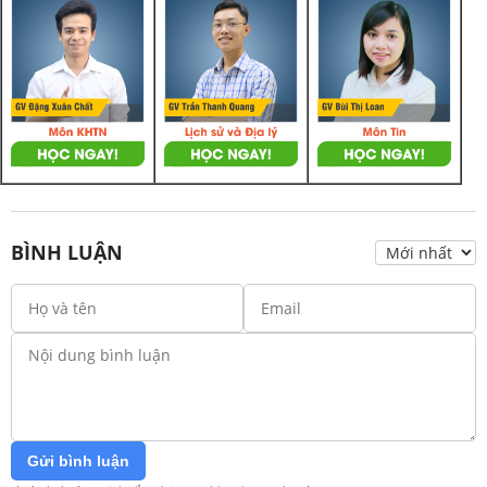
BÌNH LUẬN
Gửi bình luận