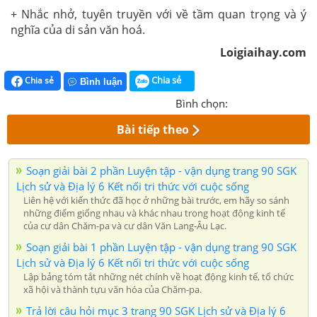
+ Nhắc nhở, tuyên truyền với về tầm quan trọng và ý
nghĩa của di sản văn hoá.
Loigiaihay.com
Chia sẻ
Chia sẻ
Bình luận
Bình chọn:
Bài tiếp theo
Soạn giải bài 2 phần Luyện tập - vận dụng trang 90 SGK
Lịch sử và Địa lý 6 Kết nối tri thức với cuộc sống
Liên hệ với kiến thức đã học ở những bài trước, em hãy so sánh
những điểm giống nhau và khác nhau trong hoạt động kinh tế
của cư dân Chăm-pa và cư dân Văn Lang-Âu Lạc.
Soạn giải bài 1 phần Luyện tập - vận dụng trang 90 SGK
Lịch sử và Địa lý 6 Kết nối tri thức với cuộc sống
Lập bảng tóm tắt những nét chính về hoạt động kinh tế, tổ chức
xã hội và thành tựu văn hóa của Chăm-pa.
Trả lời câu hỏi mục 3 trang 90 SGK Lịch sử và Địa lý 6