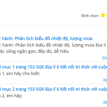
Bình chọn:
c hành: Phân tích biểu đồ nhiệt độ, lượng mưa
c hành: Phân tích biểu đồ nhiệt độ, lượng mưa Địa lí
cuộc sống ngắn gọn, đầy đủ, dễ hiểu
Xe
i mục 1 trang 153 SGK Địa lí 6 Kết nối tri thức với cu
 1, em hãy cho biết:
Xe
i mục 2 trang 153 SGK Địa lí 6 Kết nối tri thức với cu
 2, em hãy:
Xe