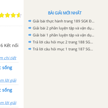
BÀI GIẢI MỚI NHẤT
Giải bài thực hành trang 189 SGK Địa lí 6 Kết nối tri thức với cuộc sống
Giải bài 2 phần luyện tập và vận dụng trang 188 SGK Địa lí 6 Kết nối tri thức với cuộc sống
Giải bài 1 phần luyện tập và vận dụng trang 188 SGK Địa lí 6 Kết nối tri thức với cuộc sống
Trả lời câu hỏi mục 2 trang 188 SGK Địa lí 6 Kết nối tri thức với cuộc sống
 6 Kết nối
Trả lời câu hỏi mục 1 trang 187 SGK Địa lí 6 Kết nối tri thức với cuộc sống
m chi tiết
ộc sống
m lời giải
ộc sống
m lời giải