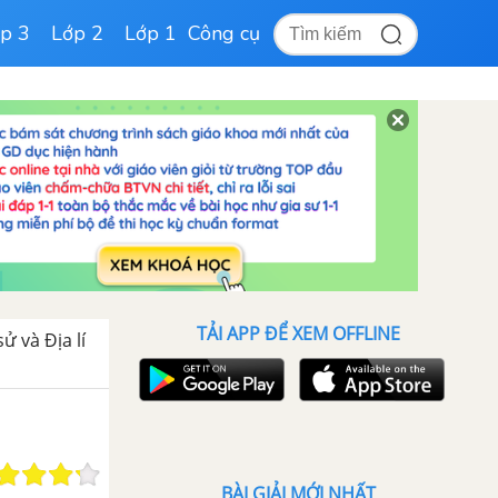
p 3
Lớp 2
Lớp 1
Công cụ
TẢI APP ĐỂ XEM OFFLINE
sử và Địa lí
BÀI GIẢI MỚI NHẤT