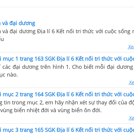
n và đại dương
n và đại dương Địa lí 6 Kết nối tri thức với cuộc sống
ểu
Xe
i mục 1 trang 163 SGK Địa lí 6 Kết nối tri thức với cu
rí các đại dương trên hình 1. Cho biết mỗi đại dương
lục nào.
Xe
i mục 2 trang 164 SGK Địa lí 6 Kết nối tri thức với cu
 tin trong mục 2, em hãy nhận xét sự thay đổi của đ
 vùng biển nhiệt đới và vùng biển ôn đới.
Xe
i mục 3 trang 165 SGK Địa lí 6 Kết nối tri thức với cu