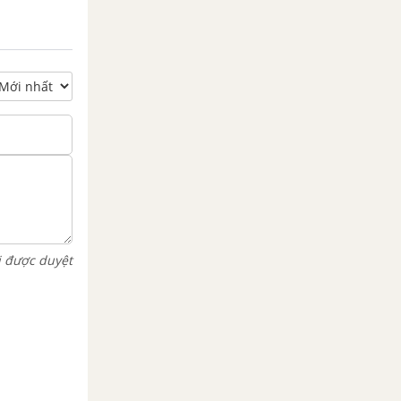
i được duyệt