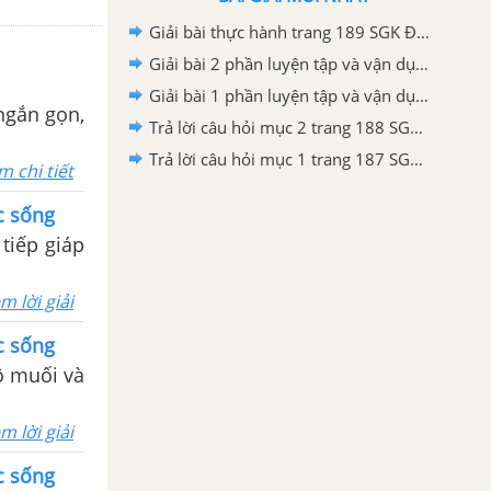
Giải bài thực hành trang 189 SGK Địa lí 6 Kết nối tri thức với cuộc sống
Giải bài 2 phần luyện tập và vận dụng trang 188 SGK Địa lí 6 Kết nối tri thức với cuộc sống
Giải bài 1 phần luyện tập và vận dụng trang 188 SGK Địa lí 6 Kết nối tri thức với cuộc sống
 ngắn gọn,
Trả lời câu hỏi mục 2 trang 188 SGK Địa lí 6 Kết nối tri thức với cuộc sống
Trả lời câu hỏi mục 1 trang 187 SGK Địa lí 6 Kết nối tri thức với cuộc sống
m chi tiết
ộc sống
 tiếp giáp
m lời giải
ộc sống
ộ muối và
m lời giải
ộc sống