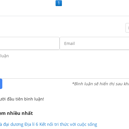
1
*Bình luận sẽ hiển thị sau kh
ười đầu tiên bình luận!
xem nhiều nhất
à đại dương Địa lí 6 Kết nối tri thức với cuộc sống