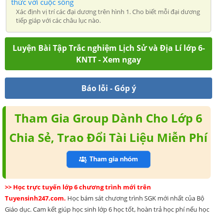
thức với cuộc sống
Xác định vị trí các đại dương trên hình 1. Cho biết mỗi đại dương
tiếp giáp với các châu lục nào.
Luyện Bài Tập Trắc nghiệm Lịch Sử và Địa Lí lớp 6-
KNTT - Xem ngay
Báo lỗi - Góp ý
Tham Gia Group Dành Cho Lớp 6
Chia Sẻ, Trao Đổi Tài Liệu Miễn Phí
>> Học trực tuyến lớp 6 chương trình mới trên
Tuyensinh247.com.
Học bám sát chương trình SGK mới nhất của Bộ
Giáo dục. Cam kết giúp học sinh lớp 6 học tốt, hoàn trả học phí nếu học