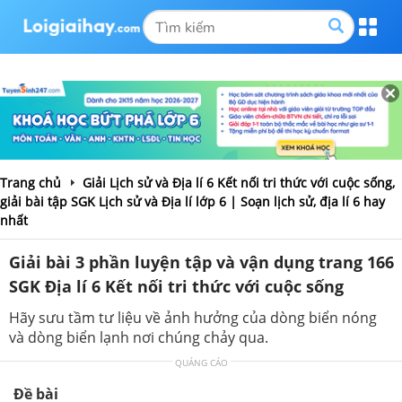
Trang chủ
Giải Lịch sử và Địa lí 6 Kết nối tri thức với cuộc sống,
giải bài tập SGK Lịch sử và Địa lí lớp 6 | Soạn lịch sử, địa lí 6 hay
nhất
Giải bài 3 phần luyện tập và vận dụng trang 166
SGK Địa lí 6 Kết nối tri thức với cuộc sống
Hãy sưu tầm tư liệu về ảnh hưởng của dòng biển nóng
và dòng biển lạnh nơi chúng chảy qua.
QUẢNG CÁO
Đề bài