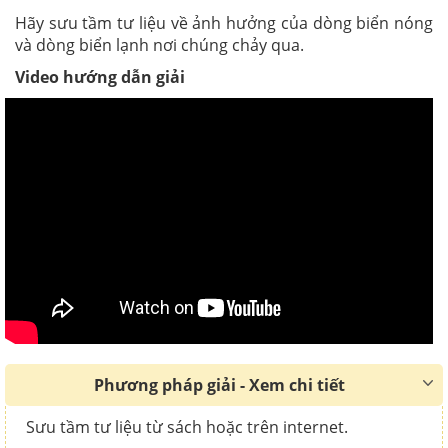
Hãy sưu tầm tư liệu về ảnh hưởng của dòng biển nóng
và dòng biển lạnh nơi chúng chảy qua.
Video hướng dẫn giải
Phương pháp giải - Xem chi tiết
Sưu tầm tư liệu từ sách hoặc trên internet.