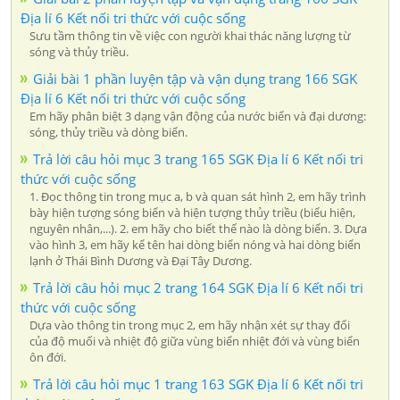
Địa lí 6 Kết nối tri thức với cuộc sống
Sưu tầm thông tin về việc con người khai thác năng lượng từ
sóng và thủy triều.
Giải bài 1 phần luyện tập và vận dụng trang 166 SGK
Địa lí 6 Kết nối tri thức với cuộc sống
Em hãy phân biệt 3 dạng vận động của nước biển và đại dương:
sóng, thủy triều và dòng biển.
Trả lời câu hỏi mục 3 trang 165 SGK Địa lí 6 Kết nối tri
thức với cuộc sống
1. Đọc thông tin trong mục a, b và quan sát hình 2, em hãy trình
bày hiện tượng sóng biển và hiện tượng thủy triều (biểu hiện,
nguyên nhân,...). 2. em hãy cho biết thế nào là dòng biển. 3. Dựa
vào hình 3, em hãy kể tên hai dòng biển nóng và hai dòng biển
lạnh ở Thái Bình Dương và Đại Tây Dương.
Trả lời câu hỏi mục 2 trang 164 SGK Địa lí 6 Kết nối tri
thức với cuộc sống
Dựa vào thông tin trong mục 2, em hãy nhận xét sự thay đổi
của độ muối và nhiệt độ giữa vùng biển nhiệt đới và vùng biển
ôn đới.
Trả lời câu hỏi mục 1 trang 163 SGK Địa lí 6 Kết nối tri