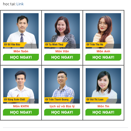
học tại:
Link