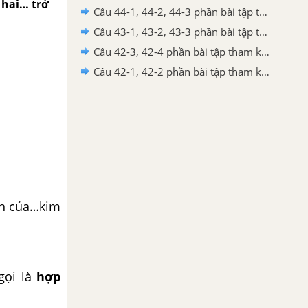
 hai… trở
Câu 44-1, 44-2, 44-3 phần bài tập tham khảo – Trang 167 Vở bài tập hoá 8
Câu 43-1, 43-2, 43-3 phần bài tập tham khảo – Trang 163 Vở bài tập hoá 8
Câu 42-3, 42-4 phần bài tập tham khảo – Trang 160 Vở bài tập hoá 8
Câu 42-1, 42-2 phần bài tập tham khảo – Trang 160 Vở bài tập hoá 8
nh của…kim
gọi là
hợp