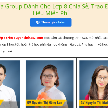
a Group Dành Cho Lớp 8 Chia Sẻ, Trao Đ
Liệu Miễn Phí
lớp 8 trên Tuyensinh247.com
Học bám sát chương trình SGK mới nhất của 
h lớp 8 học tốt, hoàn trả học phí nếu học không hiệu quả. Phụ huynh và học
 tại: Link