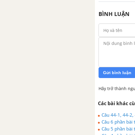
BÌNH LUẬN
Gửi bình luận
Hãy trở thành ngư
Các bài khác c
Câu 44-1, 44-2,
Câu 6 phần bài 
Câu 5 phần bài 