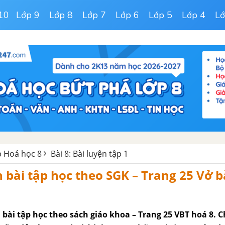
10
Lớp 9
Lớp 8
Lớp 7
Lớp 6
Lớp 5
Lớp 4
Lớ
ập Hoá học 8
Bài 8: Bài luyện tập 1
 bài tập học theo SGK – Trang 25 Vở b
 bài tập học theo sách giáo khoa – Trang 25 VBT hoá 8. C