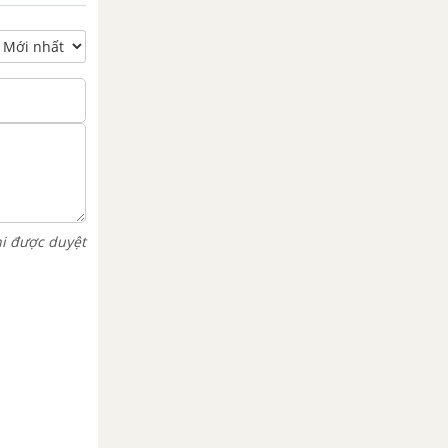
hi được duyệt