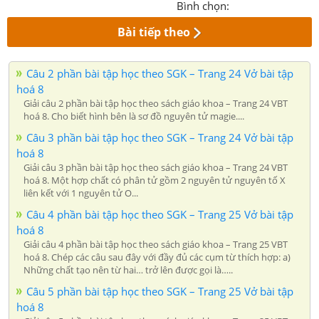
Bình chọn:
Bài tiếp theo
Câu 2 phần bài tập học theo SGK – Trang 24 Vở bài tập
hoá 8
Giải câu 2 phần bài tập học theo sách giáo khoa – Trang 24 VBT
hoá 8. Cho biết hình bên là sơ đồ nguyên tử magie....
Câu 3 phần bài tập học theo SGK – Trang 24 Vở bài tập
hoá 8
Giải câu 3 phần bài tập học theo sách giáo khoa – Trang 24 VBT
hoá 8. Một hợp chất có phân tử gồm 2 nguyên tử nguyên tố X
liên kết với 1 nguyên tử O...
Câu 4 phần bài tập học theo SGK – Trang 25 Vở bài tập
hoá 8
Giải câu 4 phần bài tập học theo sách giáo khoa – Trang 25 VBT
hoá 8. Chép các câu sau đây với đầy đủ các cụm từ thích hợp: a)
Những chất tạo nên từ hai… trở lên được gọi là…..
Câu 5 phần bài tập học theo SGK – Trang 25 Vở bài tập
hoá 8