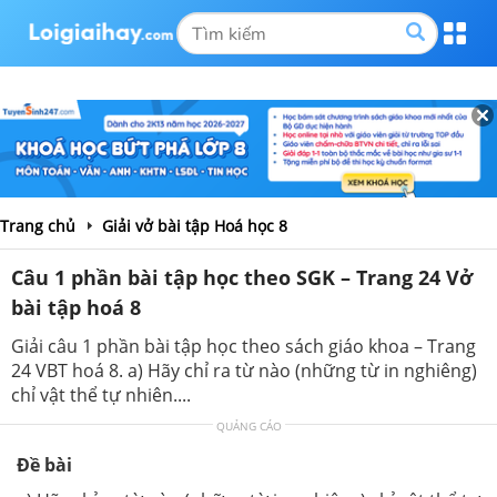
Trang chủ
Giải vở bài tập Hoá học 8
Câu 1 phần bài tập học theo SGK – Trang 24 Vở
bài tập hoá 8
Giải câu 1 phần bài tập học theo sách giáo khoa – Trang
24 VBT hoá 8. a) Hãy chỉ ra từ nào (những từ in nghiêng)
chỉ vật thể tự nhiên....
QUẢNG CÁO
Đề bài