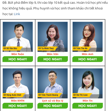
Đề. Bứt phá điểm lớp 9, thi vào lớp 10 kết quả cao. Hoàn trả học phí nếu
học không hiệu quả. Phụ huynh và học sinh tham khảo chi tiết khoá
học tại:
Link