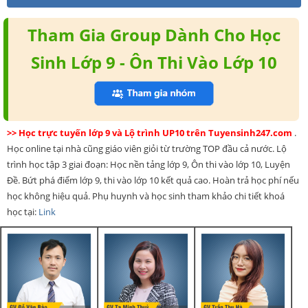
Tham Gia Group Dành Cho Học
Sinh Lớp 9 - Ôn Thi Vào Lớp 10
>> Học trực tuyến lớp 9 và Lộ trình UP10 trên Tuyensinh247.com
.
Học online tại nhà cũng giáo viên giỏi từ trường TOP đầu cả nước. Lộ
trình học tập 3 giai đoạn: Học nền tảng lớp 9, Ôn thi vào lớp 10, Luyện
Đề. Bứt phá điểm lớp 9, thi vào lớp 10 kết quả cao. Hoàn trả học phí nếu
học không hiệu quả. Phụ huynh và học sinh tham khảo chi tiết khoá
học tại:
Link