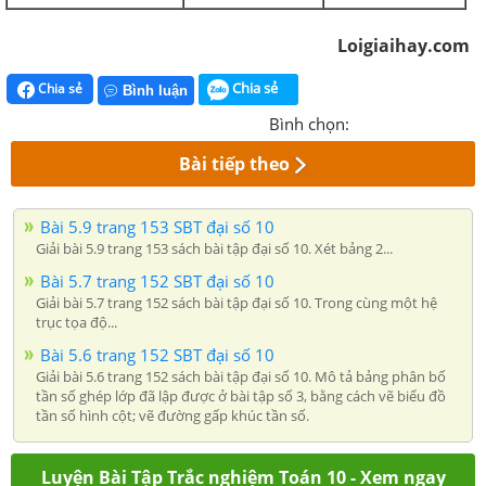
Loigiaihay.com
Chia sẻ
Chia sẻ
Bình luận
Bình chọn:
Bài tiếp theo
Bài 5.9 trang 153 SBT đại số 10
Giải bài 5.9 trang 153 sách bài tập đại số 10. Xét bảng 2...
Bài 5.7 trang 152 SBT đại số 10
Giải bài 5.7 trang 152 sách bài tập đại số 10. Trong cùng một hệ
trục tọa độ...
Bài 5.6 trang 152 SBT đại số 10
Giải bài 5.6 trang 152 sách bài tập đại số 10. Mô tả bảng phân bố
tần số ghép lớp đã lập được ở bài tập số 3, bằng cách vẽ biểu đồ
tần số hình cột; vẽ đường gấp khúc tần số.
Luyện Bài Tập Trắc nghiệm Toán 10 - Xem ngay