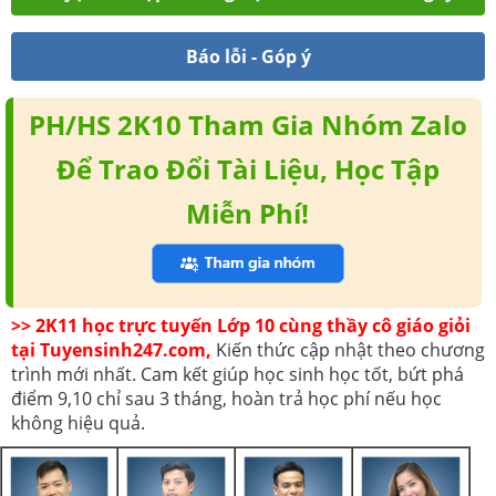
Báo lỗi - Góp ý
PH/HS 2K10 Tham Gia Nhóm Zalo
Để Trao Đổi Tài Liệu, Học Tập
Miễn Phí!
>> 2K11 học trực tuyến Lớp 10 cùng thầy cô giáo giỏi
tại Tuyensinh247.com,
Kiến thức cập nhật theo chương
trình mới nhất. Cam kết giúp học sinh học tốt, bứt phá
điểm 9,10 chỉ sau 3 tháng, hoàn trả học phí nếu học
không hiệu quả.