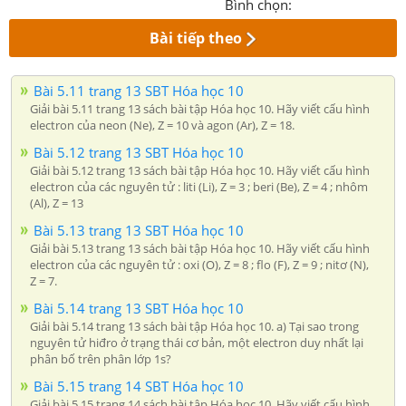
Bình chọn:
Bài tiếp theo
Bài 5.11 trang 13 SBT Hóa học 10
Giải bài 5.11 trang 13 sách bài tập Hóa học 10. Hãy viết cấu hình
electron của neon (Ne), Z = 10 và agon (Ar), Z = 18.
Bài 5.12 trang 13 SBT Hóa học 10
Giải bài 5.12 trang 13 sách bài tập Hóa học 10. Hãy viết cấu hình
electron của các nguyên tử : liti (Li), Z = 3 ; beri (Be), Z = 4 ; nhôm
(Al), Z = 13
Bài 5.13 trang 13 SBT Hóa học 10
Giải bài 5.13 trang 13 sách bài tập Hóa học 10. Hãy viết cấu hình
electron của các nguyên tử : oxi (O), Z = 8 ; flo (F), Z = 9 ; nitơ (N),
Z = 7.
Bài 5.14 trang 13 SBT Hóa học 10
Giải bài 5.14 trang 13 sách bài tập Hóa học 10. a) Tại sao trong
nguyên tử hiđro ở trạng thái cơ bản, một electron duy nhất lại
phân bố trên phân lớp 1s?
Bài 5.15 trang 14 SBT Hóa học 10
Giải bài 5.15 trang 14 sách bài tập Hóa học 10. Hãy viết cấu hình