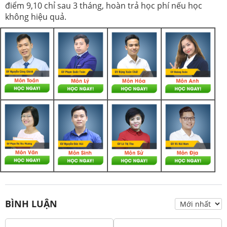
điểm 9,10 chỉ sau 3 tháng, hoàn trả học phí nếu học
không hiệu quả.
BÌNH LUẬN