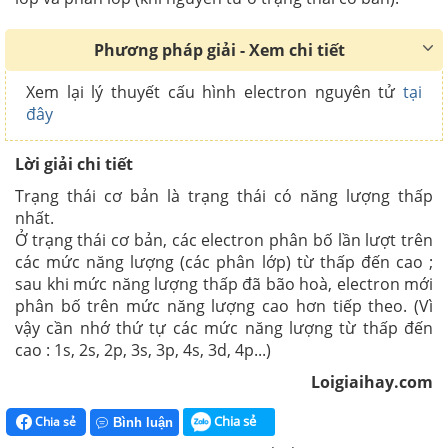
Phương pháp giải - Xem chi tiết
Xem lại lý thuyết cấu hình electron nguyên tử
tại
đây
Lời giải chi tiết
Trạng thái cơ bản là trạng thái có năng lượng thấp
nhất.
Ở trạng thái cơ bản, các electron phân bố lần lượt trên
các mức năng lượng (các phân lớp) từ thấp đến cao ;
sau khi mức năng lượng thấp đã bão hoà, electron mới
phân bố trên mức năng lượng cao hơn tiếp theo. (Vì
vậy cần nhớ thứ tự các mức năng lượng từ thấp đến
cao : 1s, 2s, 2p, 3s, 3p, 4s, 3d, 4p...)
Loigiaihay.com
Chia sẻ
Chia sẻ
Bình luận