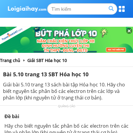
Trang chủ
Giải SBT Hóa học 10
Bài 5.10 trang 13 SBT Hóa học 10
Giải bài 5.10 trang 13 sách bài tập Hóa học 10. Hãy cho
biết nguyên tắc phân bố các electron trên các lớp và
phân lớp (khi nguyên tử ở trạng thái cơ bản).
QUẢNG CÁO
Đề bài
Hãy cho biết nguyên tắc phân bố các electron trên các
lớp và phân lớp (khi nguyên tử ở trạng thái cơ bản).