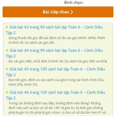
Bình chọn:
Bài tiếp theo
Giải bài 43 trang 99 sách bài tập Toán 6 – Cánh Diều
Tập 2
Dùng thước đo góc để xác định số đo các góc MNP, NPM, PMN
ở Hình 35. So sánh các góc đó.
Giải bài 44 trang 99 sách bài tập Toán 6 – Cánh Diều
Tập 2
Đo các góc ABC, ACB, BAC ở Hình 36. So sánh hai góc ABC và ACB.
Giải bài 45 trang 100 sách bài tập Toán 6 – Cánh Diều
Tập 2
Đọc tên góc, đỉnh và các cạnh của góc trong các hình Hình 37a,
Hình 37b, Hình 37c.
Giải bài 46 trang 100 sách bài tập Toán 6 – Cánh Diều
Tập 2
Trong các khẳng định sau đây, khẳng định nào đúng? Khẳng
định nào sai? a) Góc có số đo 135° là góc tù. b) Một góc không
phải là góc tù thì phải là góc nhọn. c) Góc có số đo lớn hơn 0° và