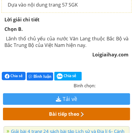
Dựa vào nội dung trang 57 SGK
Lời giải chi tiết
Chọn B.
Lãnh thổ chủ yếu của nước Văn Lang thuộc Bắc Bộ và
Bắc Trung Bộ của Việt Nam hiện nay.
Loigiaihay.com
Chia sẻ
Chia sẻ
Bình luận
Bình chọn:
Tải về
Bài tiếp theo
Giải bài 4 trang 24 sách bài tập Lịch sử và Địa lí 6- Cánh