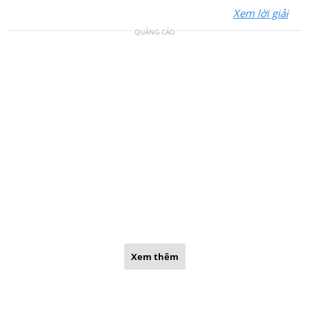
Xem lời giải
QUẢNG CÁO
Xem thêm