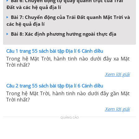
Bài 6: Chuyển động tự quay quanh trục của Trái
Đất và các hệ quả địa lí
Bài 7: Chuyển động của Trái Đất quanh Mặt Trời và
các hệ quả địa lí
Bài 8: Xác định phương hướng ngoài thực địa
Câu 1 trang 55 sách bài tập Địa lí 6 Cánh diều
Trong hệ Mặt Trời, hành tinh nào dưới đây xa Mặt
Trời nhất?
Xem lời giải
Câu 2 trang 55 sách bài tập Địa lí 6 Cánh diều
Trong hệ Mặt Trời, hành tinh nào dưới đây gần Mặt
Trời nhất?
Xem lời giải
QUẢNG CÁO