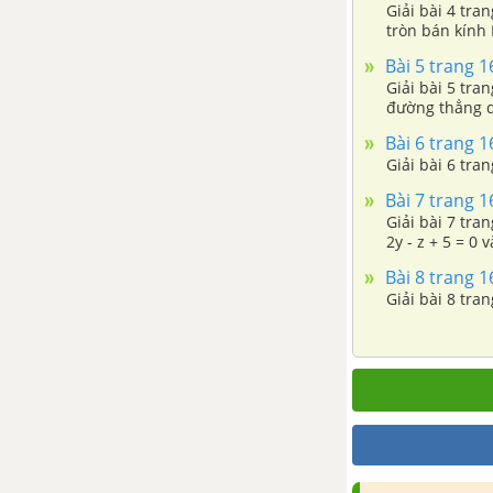
Giải bài 4 tra
tròn bán kính 
(0 < r < R) nội t
Bài 5 trang 1
Giải bài 5 tran
đường thẳng d:
Bài 6 trang 1
Giải bài 6 tra
Bài 7 trang 1
Giải bài 7 tra
2y - z + 5 = 0 v
Bài 8 trang 1
Giải bài 8 tra