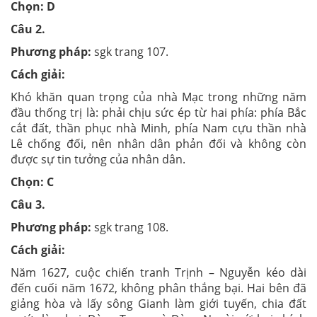
Chọn: D
Câu 2.
Phương pháp:
sgk trang 107.
Cách giải:
Khó khăn quan trọng của nhà Mạc trong những năm
đầu thống trị là: phải chịu sức ép từ hai phía: phía Bắc
cắt đất, thần phục nhà Minh, phía Nam cựu thần nhà
Lê chống đối, nên nhân dân phản đối và không còn
được sự tin tưởng của nhân dân.
Chọn: C
Câu 3.
Phương pháp:
sgk trang 108.
Cách giải:
Năm 1627, cuộc chiến tranh Trịnh – Nguyễn kéo dài
đến cuối năm 1672, không phân thắng bại. Hai bên đã
giảng hòa và lấy sông Gianh làm giới tuyến, chia đất