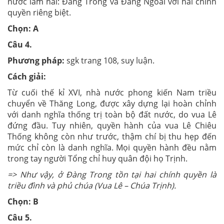
nước làm hai: Đàng Trong và Đàng Ngoài với hai chính
quyền riêng biệt.
Chọn: A
Câu
4
.
Phương pháp:
sgk trang 108, suy luận.
Cách giải:
Từ cuối thế kỉ XVI, nhà nước phong kiến Nam triều
chuyển về Thăng Long, được xây dựng lại hoàn chỉnh
với danh nghĩa thống trị toàn bộ đất nước, do vua Lê
đứng đầu. Tuy nhiên, quyền hành của vua Lê Chiêu
Thống không còn như trước, thậm chí bị thu hẹp đến
mức chỉ còn là danh nghĩa. Mọi quyền hành đều nằm
trong tay người Tổng chỉ huy quân đội họ Trịnh.
=> Như vậy, ở Đàng Trong tồn tại hai chính quyền là
triều đình và phủ chúa (Vua Lê – Chúa Trịnh).
Chọn: B
Câu
5
.