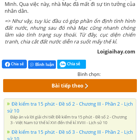
Minh. Qua việc này, nhà Mạc đã mất đi sự tin tưởng của
nhân dân.
=>
Như vậy, tuy lúc đầu có góp phần ổn định tình hình
đất nước, nhưng sau đó nhà Mạc cũng nhanh chóng
lâm vào tình trạng suy thoái. Từ đây, cục diện chiến
tranh, chia cắt đất nước diễn ra suốt mấy thế kỉ.
Loigiaihay.com
Chia sẻ
Chia sẻ
Bình luận
Bình chọn:
Bài tiếp theo
Đề kiểm tra 15 phút - Đề số 2 - Chương III - Phần 2 - Lịch
sử 10
Đáp án và lời giải chi tiết Đề kiểm tra 15 phút - Đề số 2 - Chương
3 - Việt Nam từ thế kỉ XVI đến thế kỉ XVIII - Lịch sử 10
Đề kiểm tra 15 phút - Đề số 3 - Chương III - Phần 2 - Lịch
sử 10