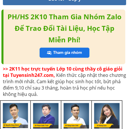
PH/HS 2K10 Tham Gia Nhóm Zalo
Để Trao Đổi Tài Liệu, Học Tập
Miễn Phí!
>> 2K11 học trực tuyến Lớp 10 cùng thầy cô giáo giỏi
tại Tuyensinh247.com,
Kiến thức cập nhật theo chương
trình mới nhất. Cam kết giúp học sinh học tốt, bứt phá
điểm 9,10 chỉ sau 3 tháng, hoàn trả học phí nếu học
không hiệu quả.