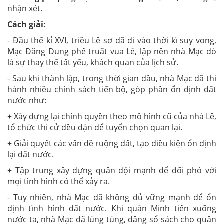
nhận xét.
Cách
giải
:
- Đầu thế kỉ XVI, triều Lê sơ đã đi vào thời kì suy vong,
Mạc Đăng Dung phế truất vua Lê, lập nên nhà Mạc đó
là sự thay thế tất yếu, khách quan của lịch sử.
- Sau khi thành lập, trong thời gian đầu, nhà Mạc đã thi
hành nhiều chính sách tiến bộ, góp phần ổn định đất
nước như:
+ Xây dựng lại chính quyền theo mô hình cũ của nhà Lê,
tổ chức thi cử đều đặn để tuyển chọn quan lại.
+ Giải quyết các vấn đề ruộng đất, tạo điều kiện ổn định
lại đất nước.
+ Tập trung xây dựng quân đội mạnh để đối phó với
mọi tình hình có thể xảy ra.
- Tuy nhiên, nhà Mạc đã không đủ vững mạnh để ổn
định tình hình đất nước. Khi quân Minh tiến xuống
nước ta, nhà Mạc đã lúng túng, dâng sổ sách cho quân