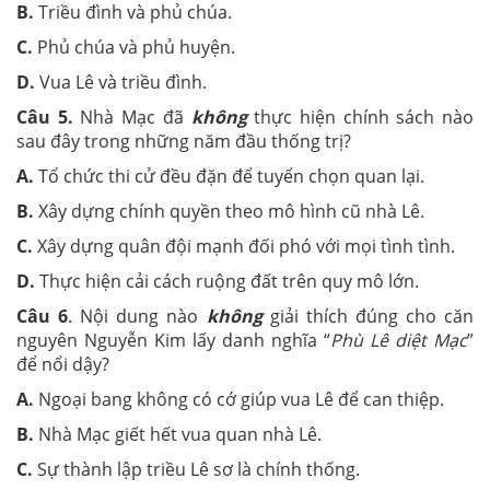
B.
Triều đình và phủ chúa.
C.
Phủ chúa và phủ huyện.
D.
Vua Lê và triều đình.
Câu
5
.
Nhà Mạc đã
không
thực hiện chính sách nào
sau đây trong những năm đầu thống trị?
A.
Tổ chức thi cử đều đặn để tuyển chọn quan lại.
B.
Xây dựng chính quyền theo mô hình cũ nhà Lê.
C.
Xây dựng quân đội mạnh đối phó với mọi tình tình.
D.
Thực hiện cải cách ruộng đất trên quy mô lớn.
Câu
6
. Nội dung nào
không
giải thích đúng cho căn
nguyên Nguyễn Kim lấy danh nghĩa “
Phù Lê diệt Mạc
”
để nổi dậy?
A.
Ngoại bang không có cớ giúp vua Lê để can thiệp.
B.
Nhà Mạc giết hết vua quan nhà Lê.
C.
Sự thành lập triều Lê sơ là chính thống.