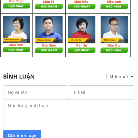
BÌNH LUẬN
Gửi bình luận