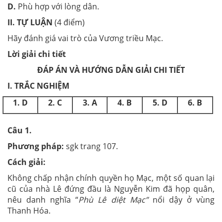
D.
Phù hợp với lòng dân.
II. TỰ LUẬN
(4 điểm)
Hãy đánh giá vai trò của Vương triều Mạc.
Lời giải chi tiết
ĐÁP ÁN VÀ HƯỚNG DẪN GIẢI CHI TIẾT
I. TRẮC NGHIỆM
1. D
2. C
3. A
4. B
5. D
6. B
Câu 1.
Phương pháp:
sgk trang 107.
Cách giải:
Không chấp nhận chính quyền họ Mạc, một số quan lại
cũ của nhà Lê đứng đầu là Nguyễn Kim đã họp quân,
nêu danh nghĩa “
Phù Lê diệt Mạc”
nổi dậy ở vùng
Thanh Hóa.