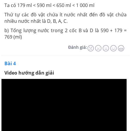
Ta có 179 ml < 590 ml < 650 ml < 1 000 ml
Thứ tự các đồ vật chứa ít nước nhất đến đồ vật chứa
nhiều nước nhất là D, B, A, C.
b) Tổng lượng nước trong 2 cốc B và D là 590 + 179 =
769 (ml)
Đánh giá:
Bài 4
Video hướng dẫn giải