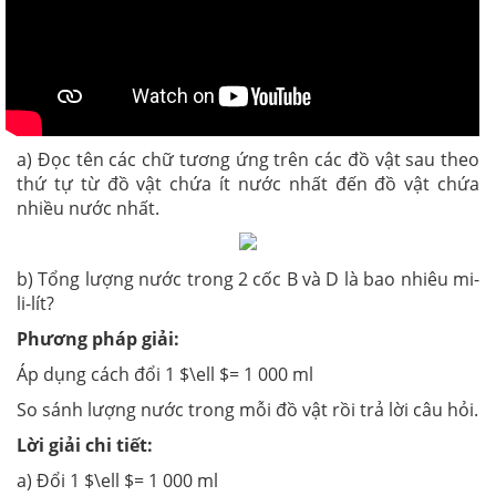
a) Đọc tên các chữ tương ứng trên các đồ vật sau theo
thứ tự từ đồ vật chứa ít nước nhất đến đồ vật chứa
nhiều nước nhất.
b) Tổng lượng nước trong 2 cốc B và D là bao nhiêu mi-
li-lít?
Phương pháp giải:
Áp dụng cách đổi 1 $\ell $= 1 000 ml
So sánh lượng nước trong mỗi đồ vật rồi trả lời câu hỏi.
Lời giải chi tiết:
a) Đổi 1 $\ell $= 1 000 ml