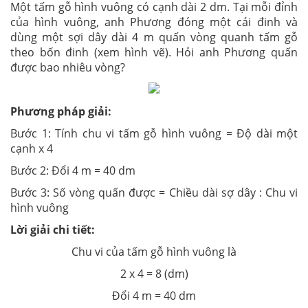
Một tấm gỗ hình vuông có cạnh dài 2 dm. Tại mỗi đỉnh
của hình vuông, anh Phương đóng một cái đinh và
dùng một sợi dây dài 4 m quấn vòng quanh tấm gỗ
theo bốn đinh (xem hình vẽ). Hỏi anh Phương quấn
được bao nhiêu vòng?
Phương pháp giải:
Bước 1: Tính chu vi tấm gỗ hình vuông = Độ dài một
cạnh x 4
Bước 2: Đổi 4 m = 40 dm
Bước 3: Số vòng quấn được = Chiều dài sợ dây : Chu vi
hình vuông
Lời giải chi tiết:
Chu vi của tấm gỗ hình vuông là
2 x 4 = 8 (dm)
Đổi 4 m = 40 dm