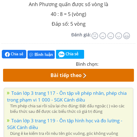
Anh Phương quấn được số vòng là
40 : 8 = 5 (vòng)
Đáp số: 5 vòng
Đánh giá:
Chia sẻ
Chia sẻ
Bình luận
Bình chọn:
Bài tiếp theo
Toán lớp 3 trang 117 - Ôn tập về phép nhân, phép chia
trong phạm vi 1 000 - SGK Cánh diều
Tìm phép chia sai rồi sửa lại cho đúng: Đặt dấu ngoặc ( ) vào các
biểu thức sau để được các biểu thức có giá trị đúng
Toán lớp 3 trang 119 - Ôn tập hình học và đo lường -
SGK Cánh diều
Dùng ê ke kiểm tra rồi nêu tên góc vuông, góc không vuông