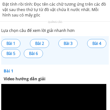
Đặt tính rồi tính: Đọc tên các chữ tương ứng trên các đồ
vật sau theo thứ tự từ đồ vật chứa ít nước nhất. Mỗi
hình sau có mấy góc
QUẢNG CÁO
Lựa chọn câu để xem lời giải nhanh hơn
Bài 1
Bài 2
Bài 3
Bài 4
Bài 5
Bài 6
Bài 1
Video hướng dẫn giải