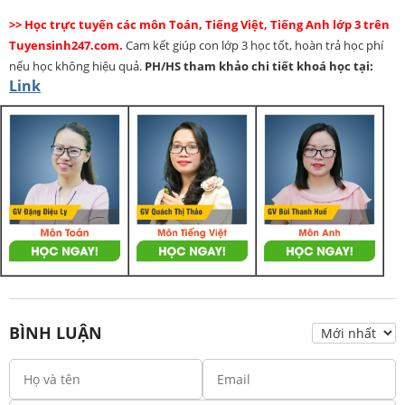
>> Học trực tuyến các môn Toán, Tiếng Việt, Tiếng Anh lớp 3 trên
Tuyensinh247.com.
Cam kết giúp con lớp 3 học tốt, hoàn trả học phí
nếu học không hiệu quả.
PH/HS
tham khảo chi tiết khoá học tại:
Link
BÌNH LUẬN