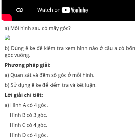
a) Mỗi hình sau có mấy góc?
b) Dùng ê ke để kiểm tra xem hình nào ở câu a có bốn
góc vuông.
Phương pháp giải:
a) Quan sát và đếm số góc ở mỗi hình.
b) Sử dụng ê ke để kiểm tra và kết luận.
Lời giải chi tiết:
a) Hình A có 4 góc.
Hình B có 3 góc.
Hình C có 4 góc.
Hình D có 4 góc.