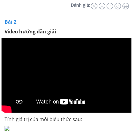
Đánh giá:
Bài 2
Video hướng dẫn giải
Tính giá trị của mỗi biểu thức sau: