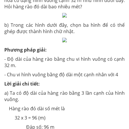
hoa có dạng hình vuông cạnh 32 m như hình dưới đây.
Hỏi hàng rào đó dài bao nhiêu mét?
b) Trong các hình dưới đây, chọn ba hình để có thể
ghép được thành hình chữ nhật.
Phương pháp giải:
- Độ dài của hàng rào bằng chu vi hình vuông có cạnh
32 m.
- Chu vi hình vuông bằng độ dài một cạnh nhân với 4
Lời giải chi tiết:
a) Ta có độ dài của hàng rào bằng 3 lần cạnh của hình
vuông.
Hàng rào đó dài số mét là
32 x 3 = 96 (m)
Đáp số: 96 m