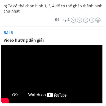
b) Ta có thể chọn hình 1, 3, 4 để có thể ghép thành hình
chữ nhật.
Đánh giá:
Bài 6
Video hướng dẫn giải