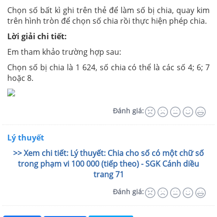
Chọn số bất kì ghi trên thẻ để làm số bị chia, quay kim
trên hình tròn để chọn số chia rồi thực hiện phép chia.
Lời giải chi tiết:
Em tham khảo trường hợp sau:
Chọn số bị chia là 1 624, số chia có thể là các số 4; 6; 7
hoặc 8.
Đánh giá:
Lý thuyết
>> Xem chi tiết: Lý thuyết: Chia cho số có một chữ số
trong phạm vi 100 000 (tiếp theo) - SGK Cánh diều
trang 71
Đánh giá: