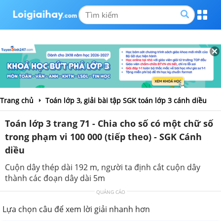
Trang chủ
Toán lớp 3, giải bài tập SGK toán lớp 3 cánh diều
Toán lớp 3 trang 71 - Chia cho số có một chữ số
trong phạm vi 100 000 (tiếp theo) - SGK Cánh
diều
Cuộn dây thép dài 192 m, người ta định cắt cuộn dây
thành các đoạn dây dài 5m
QUẢNG CÁO
Lựa chọn câu để xem lời giải nhanh hơn