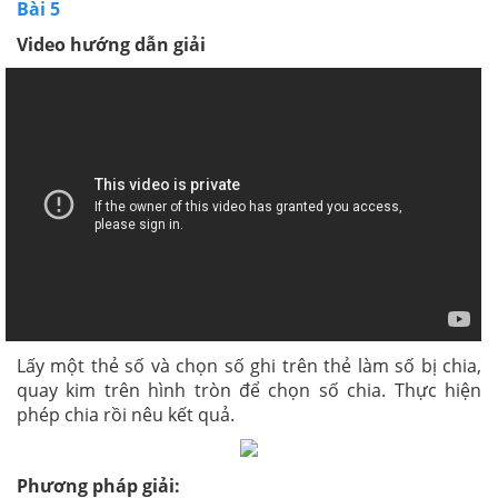
Bài 5
Video hướng dẫn giải
Lấy một thẻ số và chọn số ghi trên thẻ làm số bị chia,
quay kim trên hình tròn để chọn số chia. Thực hiện
phép chia rồi nêu kết quả.
Phương pháp giải: