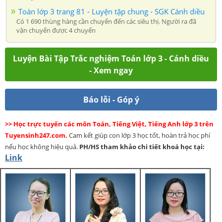
Toán lớp 3 trang 81 - Luyện tập chung - SGK Cánh diều
Có 1 690 thùng hàng cần chuyển đến các siêu thị. Người ra đã
vận chuyển được 4 chuyến
Luyện Bài Tập Trắc nghiệm Toán lớp 3 - Cánh diều
- Xem ngay
Báo lỗi - Góp ý
>> Học trực tuyến các môn Toán, Tiếng Việt, Tiếng Anh lớp 3 trên
Tuyensinh247.com.
Cam kết giúp con lớp 3 học tốt, hoàn trả học phí
nếu học không hiệu quả.
PH/HS
tham khảo chi tiết khoá học tại:
Link