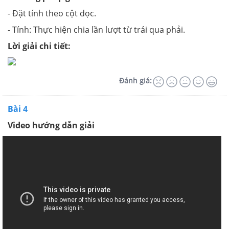
- Đặt tính theo cột dọc.
- Tính: Thực hiện chia lần lượt từ trái qua phải.
Lời giải chi tiết:
Đánh giá:
Bài 4
Video hướng dẫn giải