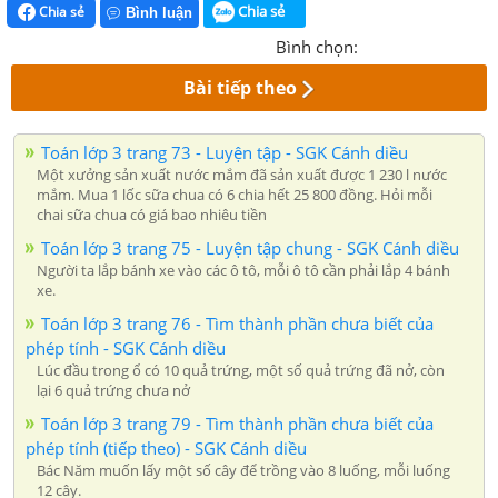
Chia sẻ
Chia sẻ
Bình luận
Bình chọn:
Bài tiếp theo
Toán lớp 3 trang 73 - Luyện tập - SGK Cánh diều
Một xưởng sản xuất nước mắm đã sản xuất được 1 230 l nước
mắm. Mua 1 lốc sữa chua có 6 chia hết 25 800 đồng. Hỏi mỗi
chai sữa chua có giá bao nhiêu tiền
Toán lớp 3 trang 75 - Luyện tập chung - SGK Cánh diều
Người ta lắp bánh xe vào các ô tô, mỗi ô tô cần phải lắp 4 bánh
xe.
Toán lớp 3 trang 76 - Tìm thành phần chưa biết của
phép tính - SGK Cánh diều
Lúc đầu trong ổ có 10 quả trứng, một số quả trứng đã nở, còn
lại 6 quả trứng chưa nở
Toán lớp 3 trang 79 - Tìm thành phần chưa biết của
phép tính (tiếp theo) - SGK Cánh diều
Bác Năm muốn lấy một số cây để trồng vào 8 luống, mỗi luống
12 cây.