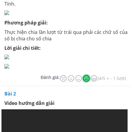
Tính.
Phương pháp giải:
Thực hiện chia lần lượt từ trái qua phải các chữ số của
số bị chia cho số chia
Lời giải chi tiết:
Đánh giá:
(4/5 ⭐ - 1 lượt)
Bài 2
Video hướng dẫn giải