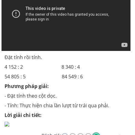
Đặt tính rồi tính.
4 152 : 2 8 340 : 4
54 805 : 5 84 549 : 6
Phương pháp giải:
- Đặt tính theo cột dọc.
- Tính: Thực hiện chia lần lượt từ trái qua phải.
Lời giải chi tiết: