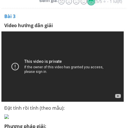
Đánh giá:
(5/5 ⭐ - 1 lượt)
Bài 3
Video hướng dẫn giải
Đặt tính rồi tính (theo mẫu):
Phương pháp giải: