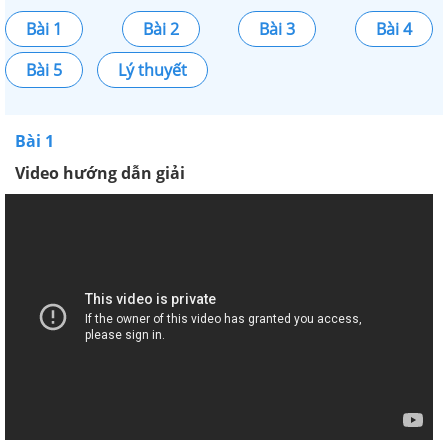
Bài 1
Bài 2
Bài 3
Bài 4
Bài 5
Lý thuyết
Bài 1
Video hướng dẫn giải