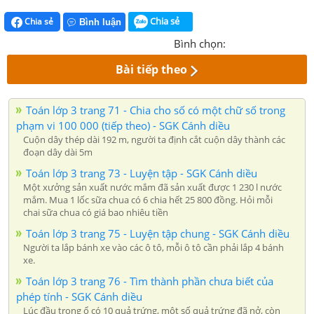
Chia sẻ
Chia sẻ
Bình luận
Bình chọn:
Bài tiếp theo
Toán lớp 3 trang 71 - Chia cho số có một chữ số trong
phạm vi 100 000 (tiếp theo) - SGK Cánh diều
Cuộn dây thép dài 192 m, người ta định cắt cuộn dây thành các
đoạn dây dài 5m
Toán lớp 3 trang 73 - Luyện tập - SGK Cánh diều
Một xưởng sản xuất nước mắm đã sản xuất được 1 230 l nước
mắm. Mua 1 lốc sữa chua có 6 chia hết 25 800 đồng. Hỏi mỗi
chai sữa chua có giá bao nhiêu tiền
Toán lớp 3 trang 75 - Luyện tập chung - SGK Cánh diều
Người ta lắp bánh xe vào các ô tô, mỗi ô tô cần phải lắp 4 bánh
xe.
Toán lớp 3 trang 76 - Tìm thành phần chưa biết của
phép tính - SGK Cánh diều
Lúc đầu trong ổ có 10 quả trứng, một số quả trứng đã nở, còn