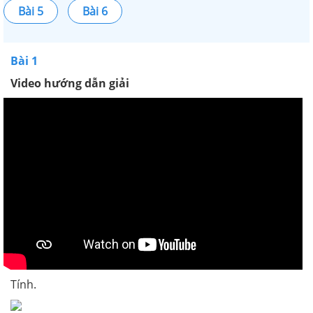
Bài 5
Bài 6
Bài 1
Video hướng dẫn giải
Tính.