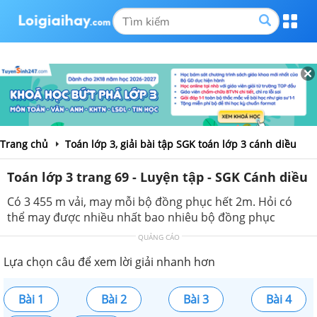
Trang chủ
Toán lớp 3, giải bài tập SGK toán lớp 3 cánh diều
Toán lớp 3 trang 69 - Luyện tập - SGK Cánh diều
Có 3 455 m vải, may mỗi bộ đồng phục hết 2m. Hỏi có
thể may được nhiều nhất bao nhiêu bộ đồng phục
QUẢNG CÁO
Lựa chọn câu để xem lời giải nhanh hơn
Bài 1
Bài 2
Bài 3
Bài 4