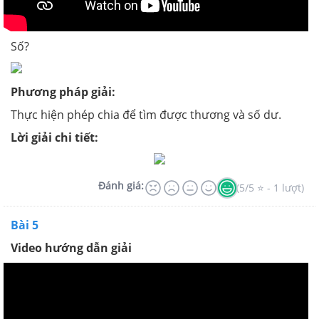
Số?
Phương pháp giải:
Thực hiện phép chia để tìm được thương và số dư.
Lời giải chi tiết:
Đánh giá:
(5/5 ⭐ - 1 lượt)
Bài 5
Video hướng dẫn giải