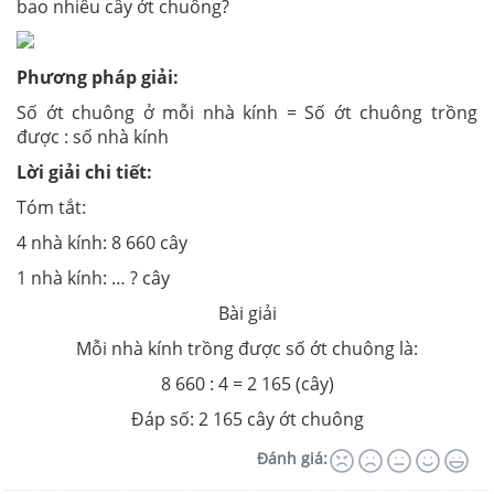
bao nhiêu cây ớt chuông?
Phương pháp giải:
Số ớt chuông ở mỗi nhà kính = Số ớt chuông trồng
được : số nhà kính
Lời giải chi tiết:
Tóm tắt:
4 nhà kính: 8 660 cây
1 nhà kính: … ? cây
Bài giải
Mỗi nhà kính trồng được số ớt chuông là:
8 660 : 4 = 2 165 (cây)
Đáp số: 2 165 cây ớt chuông
Đánh giá: