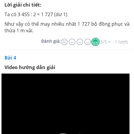
Lời giải chi tiết:
Ta có 3 455 : 2 = 1 727 (dư 1)
Như vậy có thể may nhiều nhất 1 727 bộ đồng phục và
thừa 1 m vải.
Đánh giá:
(5/5 ⭐ - 1 lượt)
Bài 4
Video hướng dẫn giải