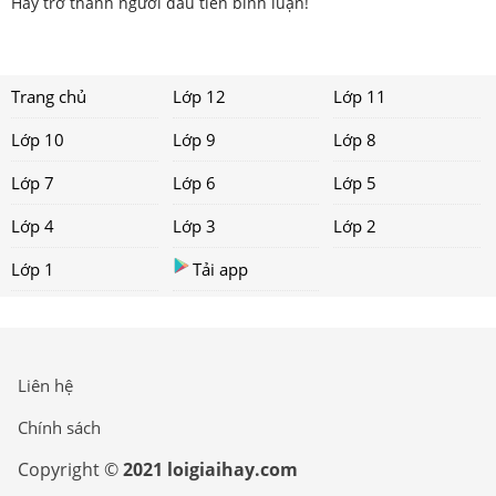
Hãy trở thành người đầu tiên bình luận!
Trang chủ
Lớp 12
Lớp 11
Lớp 10
Lớp 9
Lớp 8
Lớp 7
Lớp 6
Lớp 5
Lớp 4
Lớp 3
Lớp 2
Lớp 1
Tải app
Liên hệ
Chính sách
Copyright ©
2021 loigiaihay.com