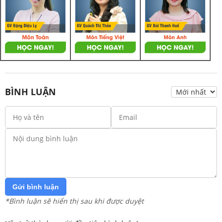
BÌNH LUẬN
Gửi bình luận
*Bình luận sẽ hiển thị sau khi được duyệt