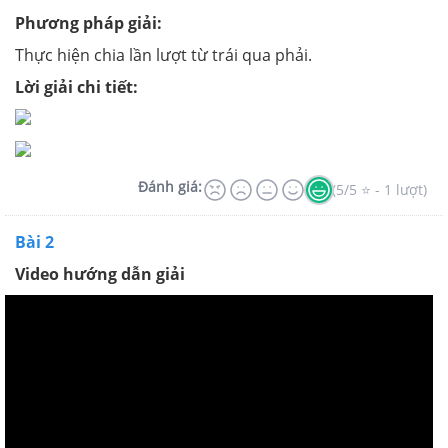
Phương pháp giải:
Thực hiện chia lần lượt từ trái qua phải.
Lời giải chi tiết:
Đánh giá:
(5/5 ⭐ - 1 lượt)
Bài 2
Video hướng dẫn giải