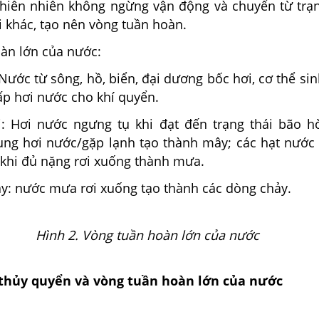
thiên nhiên không ngừng vận động và chuyển từ trạn
i khác, tạo nên vòng tuần hoàn.
oàn lớn của nước:
Nước từ sông, hồ, biển, đại dương bốc hơi, cơ thể sin
ấp hơi nước cho khí quyển.
i: Hơi nước ngưng tụ khi đạt đến trạng thái bão 
ng hơi nước/gặp lạnh tạo thành mây; các hạt nước
 khi đủ nặng rơi xuống thành mưa.
y: nước mưa rơi xuống tạo thành các dòng chảy.
Hình 2. Vòng tuần hoàn lớn của nước
 thủy quyển và vòng tuần hoàn lớn của nước