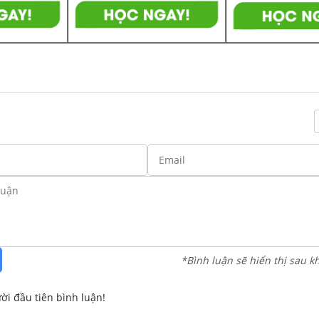
*Bình luận sẽ hiển thị sau k
ời đầu tiên bình luận!