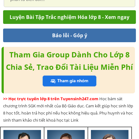
Luyện Bài Tập Trắc nghiệm Hóa lớp 8 - Xem ngay
Báo lỗi - Góp ý
Tham Gia Group Dành Cho Lớp 8
Chia Sẻ, Trao Đổi Tài Liệu Miễn Phí
>> Học trực tuyến lớp 8 trên Tuyensinh247.com
Học bám sát
chương trình SGK mới nhất của Bộ Giáo dục. Cam kết giúp học sinh lớp
8 học tốt, hoàn trả học phí nếu học không hiệu quả. Phụ huynh và học
sinh tham khảo chi tiết khoá học tại: Link