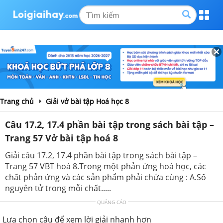
Trang chủ
Giải vở bài tập Hoá học 8
Câu 17.2, 17.4 phần bài tập trong sách bài tập –
Trang 57 Vở bài tập hoá 8
Giải câu 17.2, 17.4 phần bài tập trong sách bài tập –
Trang 57 VBT hoá 8.Trong một phản ứng hoá học, các
chất phản ứng và các sản phẩm phải chứa cùng : A.Số
nguyên tử trong mỗi chất.....
QUẢNG CÁO
Lựa chọn câu để xem lời giải nhanh hơn