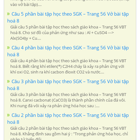
vào vở bài tập)....
Câu 5 phần bài tập học theo SGK – Trang 56 Vở bài tập
hoá 8
Giải câu 5 phần bài tập học theo sách giáo khoa – Trang 56 VBT
hoá 8. Cho sơ đồ của phản ứng như sau : Al + CuSO4 --->
Alx(SO4)y + Cu....
Câu 4 phần bài tập học theo SGK – Trang 56 Vở bài tập
hoá 8
Giải câu 4 phần bài tập học theo sách giáo khoa – Trang 56 VBT
hoá 8. Biết rằng khí etilen(*) C2H4 cháy là xảy ra phản ứng với
khí oxi O2, sinh ra khí cacbon đioxit CO2 và nước....
Câu 3 phần bài tập học theo SGK – Trang 56 Vở bài tập
hoá 8
Giải câu 3 phần bài tập học theo sách giáo khoa – Trang 56 VBT
hoá 8. Canxi cacbonat (CaCO3) là thành phần chính của đá vôi.
Khi nung đá vôi xảy ra phản ứng hóa học sau :....
Câu 2 phần bài tập học theo SGK – Trang 56 Vở bài tập
hoá 8
Giải câu 2 phần bài tập học theo sách giáo khoa – Trang 56 VBT
hoá 8. Khẳng định sau gồm hai ý : "Trong phản ứng hóa học, chỉ
phân tử biến đổi....