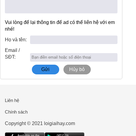
Vui lòng để lại thông tin để ad có thể liên hệ với em
nhé!
Họ và tên:
Email /
SĐT:
Gửi
Hủy bỏ
Liên hệ
Chính sách
Copyright ©
2021 loigiaihay.com