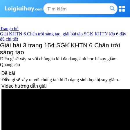
Trang chủ
Giải KHTN 6 Chân trời sáng tạo, giải bài tập SGK KHTN lớp 6 đầy
đủ chi tiết
Giải bài 3 trang 154 SGK KHTN 6 Chân trời
sáng tạo
Điều gì sẽ xảy ra với chúng ta khi đa dạng sinh học bị suy giảm.
Quảng cáo
Đề bài
Điều gì sẽ xảy ra với chúng ta khi đa dạng sinh học bị suy giảm.
Video hướng dẫn giải