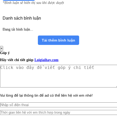
*Bình luận sẽ hiển thị sau khi được duyệt
Danh sách bình luận
Đang tải bình luận...
Tải thêm bình luận
×
Góp ý
Hãy viết chi tiết giúp
Loigiaihay.com
Vui lòng để lại thông tin để ad có thể liên hệ với em nhé!