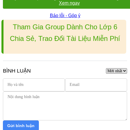
Xem ngay
Báo lỗi - Góp ý
Tham Gia Group Dành Cho Lớp 6
Chia Sẻ, Trao Đổi Tài Liệu Miễn Phí
BÌNH LUẬN
Gửi bình luận