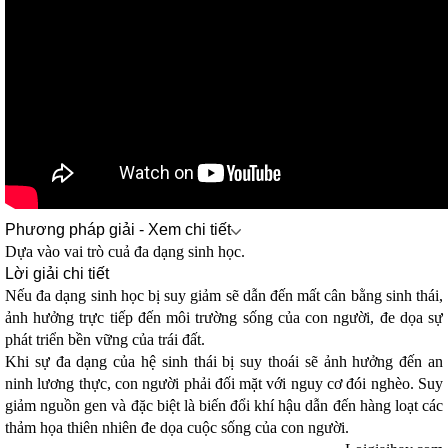
Phương pháp giải - Xem chi tiết
Dựa vào vai trò cuả đa dạng sinh học.
Lời giải chi tiết
Nếu đa dạng sinh học bị suy giảm sẽ dẫn đến mất cân bằng sinh thái,
ảnh hưởng trực tiếp đến môi trường sống của con người, đe dọa sự
phát triển bền vững của trái đất.
Khi sự đa dạng của hệ sinh thái bị suy thoái sẽ ảnh hưởng đến an
ninh lương thực, con người phải đối mặt với nguy cơ đói nghèo. Suy
giảm nguồn gen và đặc biệt là biến đổi khí hậu dẫn đến hàng loạt các
thảm họa thiên nhiên đe dọa cuộc sống của con người.