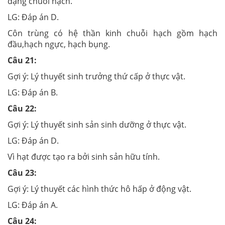
dạng chuỗi hạch.
LG:
Đáp án D.
Côn trùng có hệ thần kinh chuỗi hạch gồm hạch
đầu,hạch ngực, hạch bụng.
Câu 21:
Gợi ý:
Lý thuyết sinh trưởng thứ cấp ở thực vật.
LG:
Đáp án B.
Câu 22:
Gợi ý:
Lý thuyết sinh sản sinh dưỡng ở thực vật.
LG:
Đáp án D.
Vì hạt được tạo ra bởi sinh sản hữu tính.
Câu 23:
Gợi ý:
Lý thuyết các hình thức hô hấp ở động vật.
LG:
Đáp án A.
Câu 24: