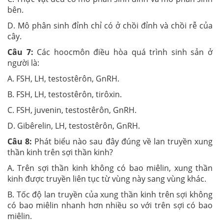
bên.
D. Mô phân sinh đỉnh chỉ có ở chồi đỉnh và chồi rễ của
cây.
Câu 7:
Các hoocmôn điều hòa quá trình sinh sản ở
người là:
A. FSH, LH, testostêrôn, GnRH.
B. FSH, LH, testostêrôn, tirôxin.
C. FSH, juvenin, testostêrôn, GnRH.
D. Gibêrelin, LH, testostêrôn, GnRH.
Câu 8:
Phát biểu nào sau đây đúng về lan truyền xung
thần kinh trên sợi thần kinh?
A. Trên sợi thần kinh không có bao miêlin, xung thần
kinh được truyền liên tục từ vùng này sang vùng khác.
B. Tốc độ lan truyền của xung thần kinh trên sợi không
có bao miêlin nhanh hơn nhiều so với trên sợi có bao
miêlin.