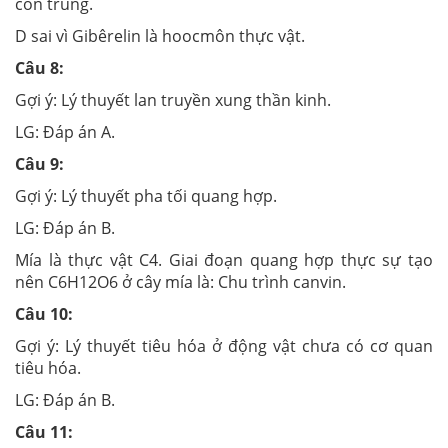
côn trùng.
D sai vì Gibêrelin là hoocmôn thực vật.
Câu 8:
Gợi ý: Lý thuyết lan truyền xung thần kinh.
LG: Đáp án A.
Câu 9:
Gợi ý:
Lý thuyết pha tối quang hợp.
LG:
Đáp án B.
Mía là thực vật C4. Giai đoạn quang hợp thực sự tạo
nên C6H12O6 ở cây mía là: Chu trình canvin.
Câu 10:
Gợi ý:
Lý thuyết tiêu hóa ở động vật chưa có cơ quan
tiêu hóa.
LG:
Đáp án B.
Câu 11: