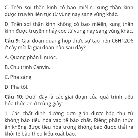
C. Trên sợi thần kinh có bao miêlin, xung thần kinh
được truyền liên tục từ vùng này sang vùng khác.
D. Trên sợi thần kinh không có bao miêlin, xung thần
kinh được truyền nhảy cóc từ vùng này sang vùng khác.
Câu 9:
Giai đoạn quang hợp thực sự tạo nên C6H12O6
ở cây mía là giai đoạn nào sau đây?
A. Quang phân li nước.
B. Chu trình Canvin.
C. Pha sáng
D. Pha tối.
Câu 10
:
Dưới đây là các giai đoạn của quá trình tiêu
hóa thức ăn ở trùng giày:
1. Các chất dinh dưỡng đơn giản được hấp thụ từ
không bào tiêu hóa vào tế bào chất. Riêng phần thức
ăn không được tiêu hóa trong không bào được thải ra
khỏi tế bào theo kiểu xuất bào.