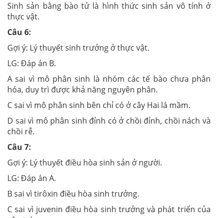
Sinh sản bằng bào tử là hình thức sinh sản vô tính ở
thực vật.
Câu 6:
Gợi ý: Lý thuyết sinh trưởng ở thực vật.
LG: Đáp án B.
A sai vì mô phân sinh là nhóm các tế bào chưa phân
hóa, duy trì được khả năng nguyên phân.
C sai vì mô phân sinh bên chỉ có ở cây Hai lá mầm.
D sai vì mô phân sinh đỉnh có ở chồi đỉnh, chồi nách và
chồi rễ.
Câu 7:
Gợi ý: Lý thuyết điều hòa sinh sản ở người.
LG: Đáp án A.
B sai vì tirôxin điều hòa sinh trưởng.
C sai vì juvenin điều hòa sinh trưởng và phát triển của