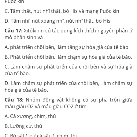
Puốc kin
C. Tâm thất, nút nhĩ thất, bó His và mạng Puốc kin
D. Tâm nhĩ, nút xoang nhĩ, nút nhĩ thất, bó His
Câu 17:
Xitôkinin có tác dụng kích thích nguyên phân ở
mô phân sinh và
A. phát triển chồi bên, làm tăng sự hóa già của tế bào.
B. Phát triển chồi bên, làm chậm sự hóa già của tế bào.
C. Làm chậm sự phát triển của chồi bên và sự hóa già
của tế bào.
D. Làm chậm sự phát triển của chồi bên, làm chậm sự
hóa già của tế bào.
Câu 18:
Nhóm động vật không có sự pha trộn giữa
máu giàu O2 và máu giàu CO2 ở tim.
A. Cá xương, chim, thú
B. Lưỡng cư, thú
C. Bò sát ( trừ cá sấu ), chim ,thú