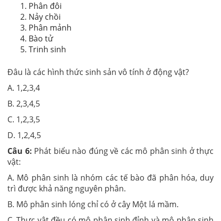
Phân đôi
Nảy chồi
Phân mảnh
Bào tử
Trinh sinh
Đâu là các hình thức sinh sản vô tính ở động vật?
A. 1,2,3,4
B. 2,3,4,5
C. 1,2,3,5
D. 1,2,4,5
Câu 6:
Phát biểu nào đúng về các mô phân sinh ở thực
vật:
A. Mô phân sinh là nhóm các tế bào đã phân hóa, duy
trì được khả năng nguyên phân.
B. Mô phân sinh lóng chỉ có ở cây Một lá mầm.
C. Thực vật đều có mô phân sinh đỉnh và mô phân sinh