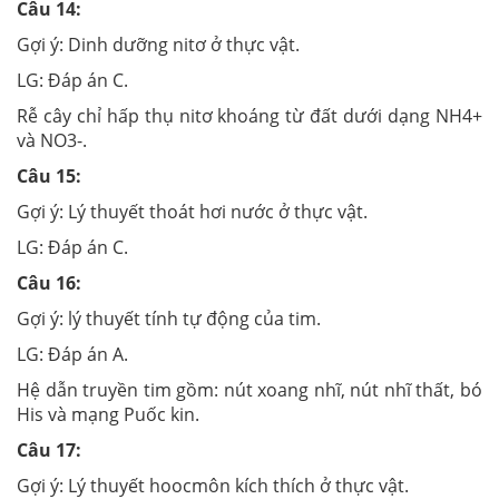
Câu 14:
Gợi ý:
Dinh dưỡng nitơ ở thực vật.
LG:
Đáp án C.
Rễ cây chỉ hấp thụ nitơ khoáng từ đất dưới dạng NH4+
và NO3-.
Câu 15:
Gợi ý:
Lý thuyết thoát hơi nước ở thực vật.
LG:
Đáp án C.
Câu 16:
Gợi ý:
lý thuyết tính tự động của tim.
LG:
Đáp án A.
Hệ dẫn truyền tim gồm: nút xoang nhĩ, nút nhĩ thất, bó
His và mạng Puốc kin.
Câu 17:
Gợi ý:
Lý thuyết hoocmôn kích thích ở thực vật.