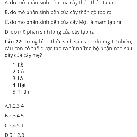
A. do mô phân sinh bên của cây thân thảo tạo ra
B. do mô phân sinh bên của cây thân gỗ tạo ra
C. do mô phân sinh bên của cây Một lá mầm tạo ra
D. do mô phân sinh lóng của cây tạo ra
Câu 22:
Trong hình thức sinh sản sinh dưỡng tự nhiên,
câu con có thể được tạo ra từ những bộ phận nào sau
đây của cây mẹ?
Rễ
Củ
Lá
Hạt
Thân
A.1,2,3,4
B.2,3,4,5
C.3,4,5,1
D.5,1,2,3