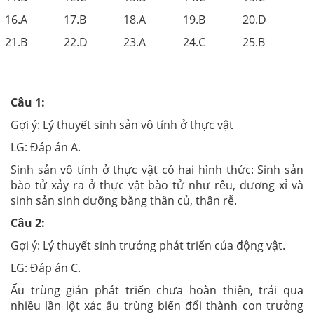
16.A
17.B
18.A
19.B
20.D
21.B
22.D
23.A
24.C
25.B
Câu 1:
Gợi ý:
Lý thuyết sinh sản vô tính ở thực vật
LG:
Đáp án A.
Sinh sản vô tính ở thực vật có hai hình thức: Sinh sản
bào tử xảy ra ở thực vật bào tử như rêu, dương xỉ và
sinh sản sinh dưỡng bằng thân củ, thân rễ.
Câu 2:
Gợi ý:
Lý thuyết sinh trưởng phát triển của động vật.
LG: Đáp án C.
Ấu trùng gián phát triển chưa hoàn thiện, trải qua
nhiều lần lột xác ấu trùng biến đổi thành con trưởng