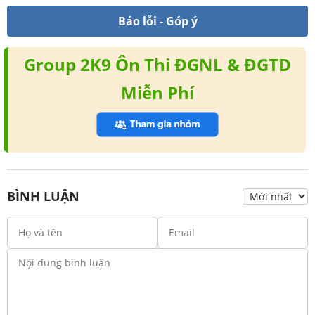
Báo lỗi - Góp ý
Group 2K9 Ôn Thi ĐGNL & ĐGTD
Miễn Phí
BÌNH LUẬN