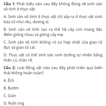
Câu 1
:
Phát biểu nào sau đây không đúng về sinh sản
vô tính ở thực vật:
A. Sinh sản vô tính ở thực vật chỉ xảy ra ở thực vật sinh
bào tử như rêu, dương xỉ.
B. Sinh sản vô tính tạo ra thế hệ cây con mang đặc
điểm giống nhau và giống cây mẹ.
C. Sinh sản vô tính không có sự hợp nhất của giao tử
đực và giao tử cái.
D. Thực vật có thể sinh sản sinh dưỡng tự nhiên bằng
thân củ, thân rễ.
Câu 2:
Loài động vật nào sau đây phát triển qua biến
thái không hoàn toàn?
A. Ếch
B. Bướm
C. Gián
D. Ruồi ong