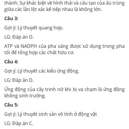
thành. Sự khác biệt về hình thái và cấu tạo của ấu trùng
giữa các lần lột xác kế tiếp nhau là không lớn.
Câu 3:
Gợi ý:
Lý thuyết quang hợp.
LG:
Đáp án D.
ATP và NADPH của pha sáng được sử dụng trong pha
tối để tổng hợp các chất hữu cơ.
Câu 4:
Gợi ý:
Lý thuyết các kiểu ứng động.
LG:
Đáp án D.
Ứng động của cây trinh nữ khi bị va chạm là ứng động
không sinh trưởng.
Câu 5
:
Gợi ý: Lý thuyết sinh sản vô tính ở động vật
LG: Đáp án C.