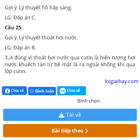
Gợi ý:
Lý thuyết hô hấp sáng.
LG:
Đáp án C.
Câu 25:
Gợi ý:
Lý thuyết thoát hơi nước.
LG:
Đáp án B.
3.,4 đúng vì thoát hơi nước qua cutin là hiện tượng hơi
nước khuếch tán từ bề mặt lá ra ngoài không khí qua
lớp cutin.
loigiaihay.com
Chia sẻ
Chia sẻ
Bình luận
Bình chọn:
Tải về
Bài tiếp theo