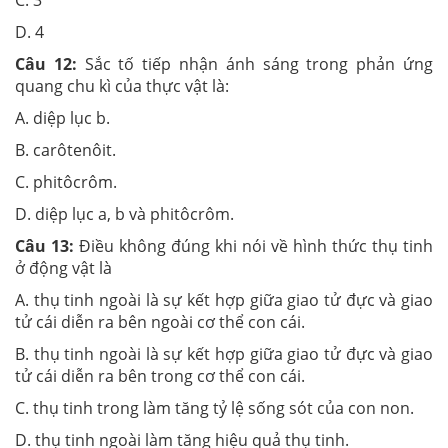
D. 4
Câu 12:
Sắc tố tiếp nhận ánh sáng trong phản ứng
quang chu kì của thực vật là:
A. diệp lục b.
B. carôtenôit.
C. phitôcrôm.
D. diệp lục a, b và phitôcrôm.
Câu 13:
Điều không đúng khi nói về hình thức thụ tinh
ở động vật là
A. thụ tinh ngoài là sự kết hợp giữa giao tử đực và giao
tử cái diễn ra bên ngoài cơ thể con cái.
B. thụ tinh ngoài là sự kết hợp giữa giao tử đực và giao
tử cái diễn ra bên trong cơ thể con cái.
C. thụ tinh trong làm tăng tỷ lệ sống sót của con non.
D. thụ tinh ngoài làm tăng hiệu quả thụ tinh.