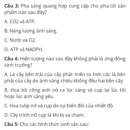
Câu 3:
Pha sáng quang hợp cung cấp cho pha tối sản
phẩm nào sau đây?
A. CO2 và ATP.
B. Năng lượng ánh sáng.
C. Nước và O2.
D. ATP và NADPH.
Câu 4:
Hiện tượng nào sau đây không phải là ứng động
sinh trưởng?
A. Lá cây bên trái của cây phát triển to hơn các lá bên
phải của cây do ánh sáng chiếu không đều hai bên cây.
B. Hoa bồ công anh nở ra lúc sáng và cụp lại lúc tối
hoặc lúc ánh sáng yếu.
C. Hoa tulip nở và cụp do sự biến đổi của nhiệt độ.
D. Cây trinh nữ cụp lá khi bị va chạm.
Câu 5:
Cho các hình thức sinh sản sau: