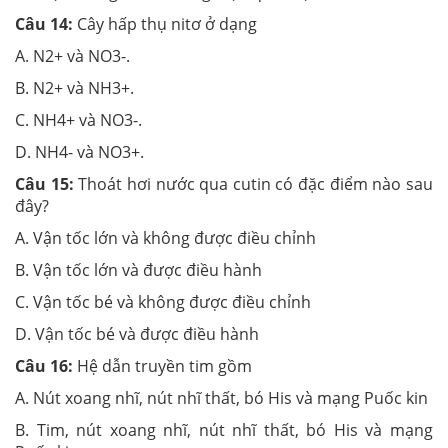
Câu 14:
Cây hấp thụ nitơ ở dạng
A. N2+ và NO3-.
B. N2+ và NH3+.
C. NH4+ và NO3-.
D. NH4- và NO3
+.
Câu 15:
Thoát hơi nước qua cutin có đặc điểm nào sau
đây?
A. Vận tốc lớn và không được điều chỉnh
B. Vận tốc lớn và được điều hành
C. Vận tốc bé và không được điều chỉnh
D. Vận tốc bé và được điều hành
Câu 16:
Hệ dẫn truyền tim gồm
A. Nút xoang nhĩ, nút nhĩ thất, bó His và mạng Puốc kin
B. Tim, nút xoang nhĩ, nút nhĩ thất, bó His và mạng