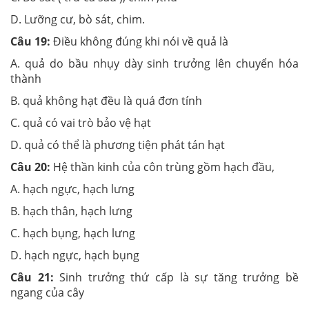
D. Lưỡng cư, bò sát
,
chim.
Câu 19:
Điều không đúng khi nói về quả là
A. quả do bầu nhụy dày sinh trưởng lên chuyển hóa
thành
B. quả không hạt đều là quá đơn tính
C. quả có vai trò bảo vệ hạt
D. quả có thể là phương tiện phát tán hạt
Câu 20:
Hệ thần kinh của côn trùng gồm hạch đầu,
A. hạch ngực, hạch lưng
B. hạch thân, hạch lưng
C. hạch bụng, hạch lưng
D. hạch ngực, hạch bụng
Câu 21:
Sinh trưởng thứ cấp là sự tăng trưởng bề
ngang của cây