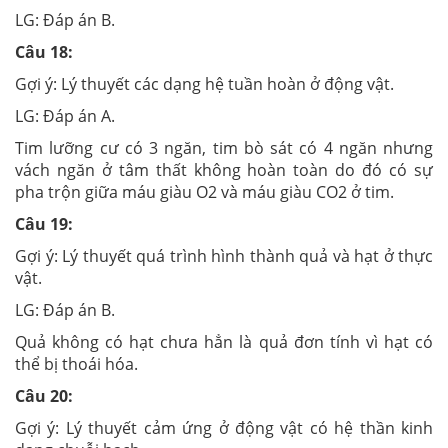
LG:
Đáp án B.
Câu 18:
Gợi ý:
Lý thuyết các dạng hệ tuần hoàn ở động vật.
LG:
Đáp án A.
Tim lưỡng cư có 3 ngăn, tim bò sát có 4 ngăn nhưng
vách ngăn ở tâm thất không hoàn toàn do đó có sự
pha trộn giữa máu giàu O2 và máu giàu CO2 ở tim.
Câu 19:
Gợi ý:
Lý thuyết quá trình hình thành quả và hạt ở thực
vật.
LG:
Đáp án B.
Quả không có hạt chưa hẳn là quả đơn tính vì hạt có
thể bị thoái hóa.
Câu 20:
Gợi ý:
Lý thuyết cảm ứng ở động vật có hệ thần kinh