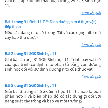
Giải bài tập câu hỏi thảo luận trang 29 SGK Sinh học
11.
Xem lời giải
Bài 1 trang 31 Sinh 11 Tiết Dinh dưỡng nitơ ở thực vật(
tiếp theo)
Nêu các dạng nitơ có trong đất và các dạng nitơ mà
cây hấp thụ được?
Xem lời giải
Bài 2 trang 31 SGK Sinh học 11
Giải bài 2 trang 31 SGK Sinh học 11. Trình bày vai trò
của quá trình cố định nitơ phân tử bằng con đường
sinh học đối với sự dinh dưỡng nitơ của thực vật.
Xem lời giải
Bài 3 trang 31 SGK Sinh học 11
Giải bài 3 trang 31 SGK Sinh học 11. Thế nào là bón
phân hợp lí và biện pháp đó có tác dụng gì đối với
năng suất cây trồng và bảo vệ môi trường?