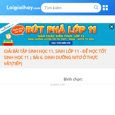
GIẢI BÀI TẬP SINH HỌC 11, SINH LỚP 11 - ĐỂ HỌC TỐT
SINH HỌC 11
BÀI 6. DINH DƯỠNG NITƠ Ở THỰC
|
VẬT(TIẾP)
Bình chọn:
QUẢNG CÁO