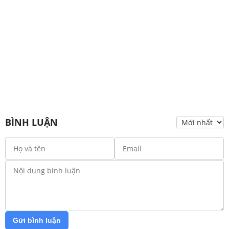
BÌNH LUẬN
Gửi bình luận