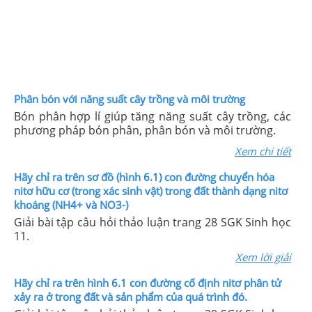
Phân bón với năng suất cây trồng và môi trường
Bón phân hợp lí giúp tăng năng suất cây trồng, các
phương pháp bón phân, phân bón và môi trường.
Xem chi tiết
Hãy chỉ ra trên sơ đồ (hình 6.1) con đường chuyển hóa
nitơ hữu cơ (trong xác sinh vật) trong đất thành dạng nitơ
khoáng (NH4+ và NO3-)
Giải bài tập câu hỏi thảo luận trang 28 SGK Sinh học
11.
Xem lời giải
Hãy chỉ ra trên hình 6.1 con đường cố định nitơ phân tử
xảy ra ở trong đất và sản phẩm của quá trình đó.