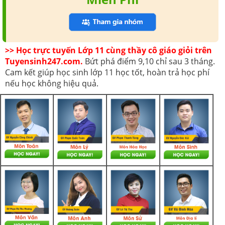
>> Học trực tuyến Lớp 11 cùng thầy cô giáo giỏi trên
Tuyensinh247.com.
Bứt phá điểm 9,10 chỉ sau 3 tháng.
Cam kết giúp học sinh lớp 11 học tốt, hoàn trả học phí
nếu học không hiệu quả.