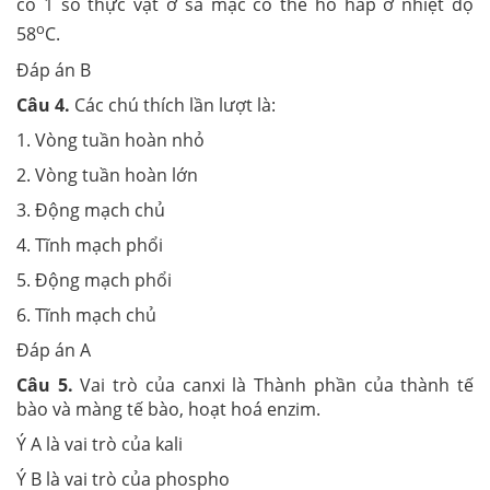
có 1 số thực vật ở sa mạc có thể hô hấp ở nhiệt độ
o
58
C.
Đáp án B
Câu 4.
Các chú thích lần lượt là:
1. Vòng tuần hoàn nhỏ
2. Vòng tuần hoàn lớn
3. Động mạch chủ
4. Tĩnh mạch phổi
5. Động mạch phổi
6. Tĩnh mạch chủ
Đáp án A
Câu 5.
Vai trò của canxi là Thành phần của thành tế
bào và màng tế bào, hoạt hoá enzim.
Ý A là vai trò của kali
Ý B là vai trò của phospho