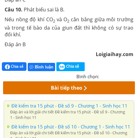
Câu 10.
Phát biểu sai là B.
Nếu nồng độ khí CO
và O
cân bằng giữa môi trường
2
2
và trong tế bào da của giun đất thì không có sự trao
đổi khí.
Đáp án B
Loigiaihay.com
Chia sẻ
Chia sẻ
Bình luận
Bình chọn:
Bài tiếp theo
Đề kiểm tra 15 phút - Đề số 9 - Chương 1 - Sinh học 11
Đáp án và lời giải chi tiết Đề kiểm tra 15 phút - Đề số 9 - Chương
1 - Sinh học 11
Đề kiểm tra 15 phút - Đề số 10 - Chương 1 - Sinh học 11
Đáp án và lời giải chi tiết Đề kiểm tra 15 phút - Đề số 10 - Chương