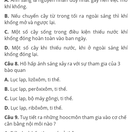
khí khổng.
B.
Nếu chuyển cây từ trong tối ra ngoài sáng thì khí
khổng mở và ngược lại.
C.
Một số cây sống trong điều kiện thiếu nước khí
khổng đóng hoàn toàn vào ban ngày.
D.
Một số cây khi thiếu nước, khi ở ngoài sáng khí
khổng đóng lại.
Câu 8.
Hô hấp ánh sáng xảy ra với sự tham gia của 3
bào quan
A.
Lục lạp, lizôxôm, ti thể.
B.
Lục lạp, perôxixôm, ti thể.
C.
Lục lạp, bộ máy gôngi, ti thể.
D.
Lục lạp, ribôxôm, ti thể.
Câu 9.
Tuỵ tiết ra những hoocmôn tham gia vào cơ chế
cân bằng nội môi nào ?