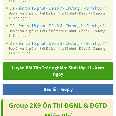
1 - Sinh học 11
Đề kiểm tra 15 phút - Đề số 7 - Chương 1 - Sinh học 11
Đáp án và lời giải chi tiết Đề kiểm tra 15 phút - Đề số 7 - Chương
1 - Sinh học 11
Đề kiểm tra 15 phút - Đề số 6 - Chương 1 - Sinh học 11
Đáp án và lời giải chi tiết Đề kiểm tra 15 phút - Đề số 6 - Chương
1 - Sinh học 11
Đề kiểm tra 15 phút - Đề số 5 - Chương 1 - Sinh học 11
Đáp án và lời giải chi tiết Đề kiểm tra 15 phút - Đề số 5 - Chương
1 - Sinh học 11
Luyện Bài Tập Trắc nghiệm Sinh lớp 11 - Xem
ngay
Báo lỗi - Góp ý
Group 2K9 Ôn Thi ĐGNL & ĐGTD
Miễn Phí