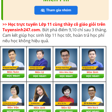
>> Học trực tuyến Lớp 11 cùng thầy cô giáo giỏi trên
Tuyensinh247.com.
Bứt phá điểm 9,10 chỉ sau 3 tháng.
Cam kết giúp học sinh lớp 11 học tốt, hoàn trả học phí
nếu học không hiệu quả.