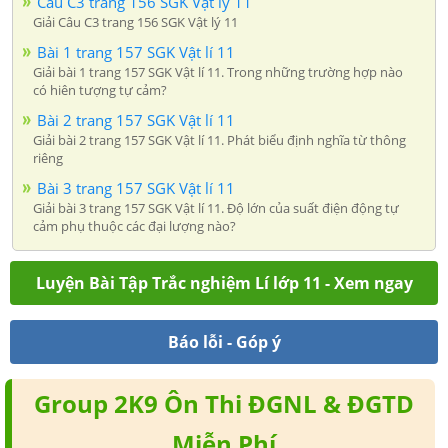
Câu C3 trang 156 SGK Vật lý 11
Giải Câu C3 trang 156 SGK Vật lý 11
Bài 1 trang 157 SGK Vật lí 11
Giải bài 1 trang 157 SGK Vật lí 11. Trong những trường hợp nào
có hiên tượng tự cảm?
Bài 2 trang 157 SGK Vật lí 11
Giải bài 2 trang 157 SGK Vật lí 11. Phát biểu định nghĩa từ thông
riêng
Bài 3 trang 157 SGK Vật lí 11
Giải bài 3 trang 157 SGK Vật lí 11. Độ lớn của suất điện động tự
cảm phụ thuộc các đại lượng nào?
Luyện Bài Tập Trắc nghiệm Lí lớp 11 - Xem ngay
Báo lỗi - Góp ý
Group 2K9 Ôn Thi ĐGNL & ĐGTD
Miễn Phí