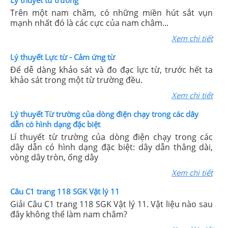
Lý thuyết từ trường
Trên một nam châm, có những miền hút sắt vụn
mạnh nhất đó là các cực của nam châm...
Xem chi tiết
Lý thuyết Lực từ - Cảm ứng từ
Để dễ dàng khảo sát và đo đạc lực từ, trước hết ta
khảo sát trong một từ trường đều.
Xem chi tiết
Lý thuyết Từ trường của dòng điện chạy trong các dây
dẫn có hình dạng đặc biệt
Lí thuyết từ trường của dòng điện chạy trong các
dây dẫn có hình dạng đặc biệt: dây dẫn thẳng dài,
vòng dây tròn, ống dây
Xem chi tiết
Câu C1 trang 118 SGK Vật lý 11
Giải Câu C1 trang 118 SGK Vật lý 11. Vật liệu nào sau
đây không thể làm nam châm?