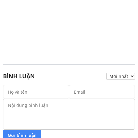
BÌNH LUẬN
Gửi bình luận